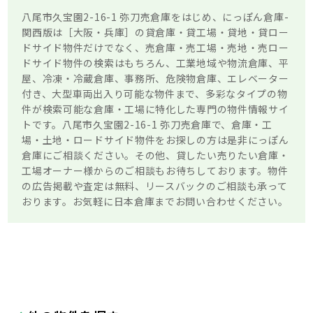
八尾市久宝園2-16-1 弥刀売倉庫をはじめ、にっぽん倉庫-
関西版は［大阪・兵庫］の貸倉庫・貸工場・貸地・貸ロー
ドサイド物件だけでなく、売倉庫・売工場・売地・売ロー
ドサイド物件の検索はもちろん、工業地域や物流倉庫、平
屋、冷凍・冷蔵倉庫、事務所、危険物倉庫、エレベーター
付き、大型車両出入り可能な物件まで、多彩なタイプの物
件が検索可能な倉庫・工場に特化した専門の物件情報サイ
トです。八尾市久宝園2-16-1 弥刀売倉庫で、倉庫・工
場・土地・ロードサイド物件をお探しの方は是非にっぽん
倉庫にご相談ください。その他、貸したい売りたい倉庫・
工場オーナー様からのご相談もお待ちしております。物件
の広告掲載や査定は無料、リースバックのご相談も承って
おります。お気軽に日本倉庫までお問い合わせください。