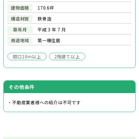
建物面積
170.6坪
構造材質
鉄骨造
築年月
平成 3 年 7 月
用途地域
第一種住居
間口10m以上
2階建て以上
その他条件
・不動産業者様への紹介は不可です