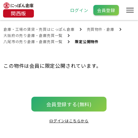
ログイン
会員登録
関西版
倉庫・工場の賃貸・売買はにっぽん倉庫
売買物件 - 倉庫
大阪府の売り倉庫・倉庫売買一覧
八尾市の売り倉庫・倉庫売買一覧
限定公開物件
この物件は会員に限定公開されています。
会員登録する(無料)
ログインはこちらから