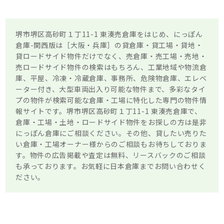
堺市堺区高砂町１丁11-1 東湊売倉庫をはじめ、にっぽん
倉庫-関西版は［大阪・兵庫］の貸倉庫・貸工場・貸地・
貸ロードサイド物件だけでなく、売倉庫・売工場・売地・
売ロードサイド物件の検索はもちろん、工業地域や物流倉
庫、平屋、冷凍・冷蔵倉庫、事務所、危険物倉庫、エレベ
ーター付き、大型車両出入り可能な物件まで、多彩なタイ
プの物件が検索可能な倉庫・工場に特化した専門の物件情
報サイトです。堺市堺区高砂町１丁11-1 東湊売倉庫で、
倉庫・工場・土地・ロードサイド物件をお探しの方は是非
にっぽん倉庫にご相談ください。その他、貸したい売りた
い倉庫・工場オーナー様からのご相談もお待ちしておりま
す。物件の広告掲載や査定は無料、リースバックのご相談
も承っております。お気軽に日本倉庫までお問い合わせく
ださい。