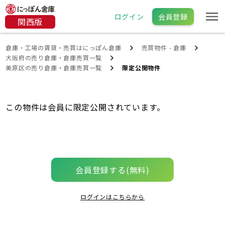
ログイン
会員登録
関西版
倉庫・工場の賃貸・売買はにっぽん倉庫
売買物件 - 倉庫
大阪府の売り倉庫・倉庫売買一覧
美原区の売り倉庫・倉庫売買一覧
限定公開物件
この物件は会員に限定公開されています。
会員登録する(無料)
ログインはこちらから