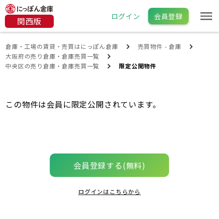
ログイン
会員登録
関西版
倉庫・工場の賃貸・売買はにっぽん倉庫
売買物件 - 倉庫
大阪府の売り倉庫・倉庫売買一覧
中央区の売り倉庫・倉庫売買一覧
限定公開物件
この物件は会員に限定公開されています。
会員登録する(無料)
ログインはこちらから