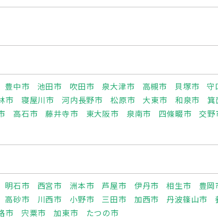
豊中市
池田市
吹田市
泉大津市
高槻市
貝塚市
守
林市
寝屋川市
河内長野市
松原市
大東市
和泉市
箕
市
高石市
藤井寺市
東大阪市
泉南市
四條畷市
交野
明石市
西宮市
洲本市
芦屋市
伊丹市
相生市
豊岡
高砂市
川西市
小野市
三田市
加西市
丹波篠山市
路市
宍粟市
加東市
たつの市