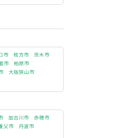
口市
枚方市
茨木市
面市
柏原市
市
大阪狭山市
市
加古川市
赤穂市
養父市
丹波市