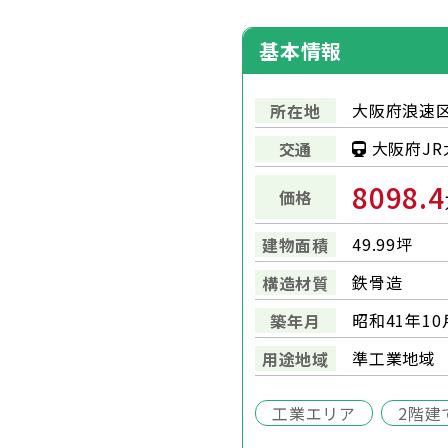
基本情報
大阪府浪速区
所在地
大阪府JR
交通
8098.4
価格
49.99坪
建物面積
鉄骨造
構造材質
昭和41年10
築年月
準工業地域
用途地域
工業エリア
2階建