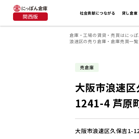
社会貢献につながる
貸し倉庫
関西版
倉庫・工場の賃貸・売買はにっぽ
浪速区の売り倉庫・倉庫売買一覧
売倉庫
大阪市浪速区
1241-4 芦
大阪市浪速区久保吉1-12