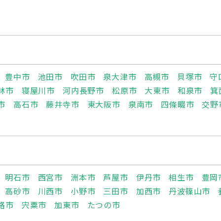
豊中市
池田市
吹田市
泉大津市
高槻市
貝塚市
守
林市
寝屋川市
河内長野市
松原市
大東市
和泉市
箕
市
高石市
藤井寺市
東大阪市
泉南市
四條畷市
交野
明石市
西宮市
洲本市
芦屋市
伊丹市
相生市
豊岡
高砂市
川西市
小野市
三田市
加西市
丹波篠山市
路市
宍粟市
加東市
たつの市