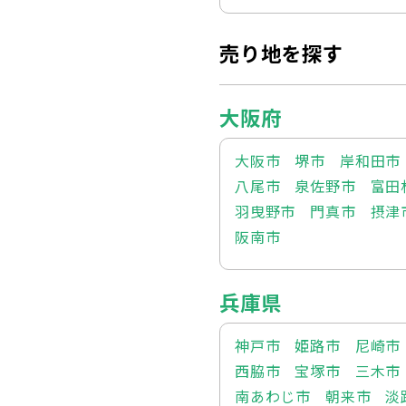
売り地を探す
大阪府
大阪市
堺市
岸和田市
八尾市
泉佐野市
富田
羽曳野市
門真市
摂津
阪南市
兵庫県
神戸市
姫路市
尼崎市
西脇市
宝塚市
三木市
南あわじ市
朝来市
淡