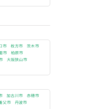
口市
枚方市
茨木市
面市
柏原市
市
大阪狭山市
市
加古川市
赤穂市
養父市
丹波市