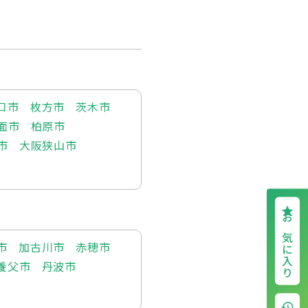
口市
枚方市
茨木市
面市
柏原市
市
大阪狭山市
お気に入り
市
加古川市
赤穂市
養父市
丹波市