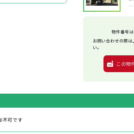
物件番号は
お問い合わせの際は
い。
この物
は不可です