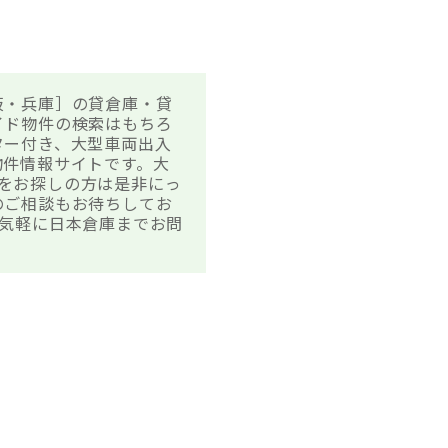
大阪・兵庫］の貸倉庫・貸
イド物件の検索はもちろ
ター付き、大型車両出入
物件情報サイトです。大
件をお探しの方は是非にっ
のご相談もお待ちしてお
気軽に日本倉庫までお問