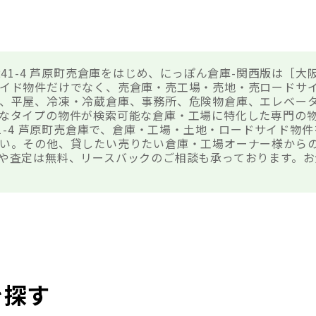
241-4 芦原町売倉庫をはじめ、にっぽん倉庫-関西版は［
イド物件だけでなく、売倉庫・売工場・売地・売ロードサ
、平屋、冷凍・冷蔵倉庫、事務所、危険物倉庫、エレベー
なタイプの物件が検索可能な倉庫・工場に特化した専門の
41-4 芦原町売倉庫で、倉庫・工場・土地・ロードサイド物
い。その他、貸したい売りたい倉庫・工場オーナー様から
や査定は無料、リースバックのご相談も承っております。お
を探す