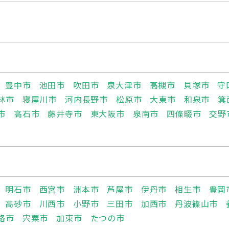
豊中市
池田市
吹田市
泉大津市
高槻市
貝塚市
守
林市
寝屋川市
河内長野市
松原市
大東市
和泉市
箕
市
高石市
藤井寺市
東大阪市
泉南市
四條畷市
交野
明石市
西宮市
洲本市
芦屋市
伊丹市
相生市
豊岡
高砂市
川西市
小野市
三田市
加西市
丹波篠山市
路市
宍粟市
加東市
たつの市