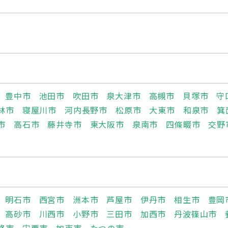
豊中市
池田市
吹田市
泉大津市
高槻市
貝塚市
守
林市
寝屋川市
河内長野市
松原市
大東市
和泉市
箕
市
高石市
藤井寺市
東大阪市
泉南市
四條畷市
交野
明石市
西宮市
洲本市
芦屋市
伊丹市
相生市
豊岡
高砂市
川西市
小野市
三田市
加西市
丹波篠山市