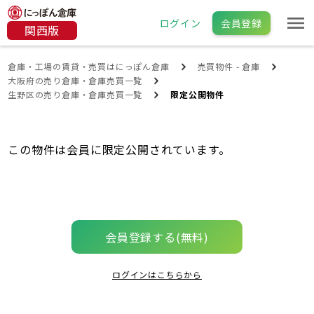
ログイン
会員登録
関西版
倉庫・工場の賃貸・売買はにっぽん倉庫
売買物件 - 倉庫
大阪府の売り倉庫・倉庫売買一覧
生野区の売り倉庫・倉庫売買一覧
限定公開物件
この物件は会員に限定公開されています。
会員登録する(無料)
ログインはこちらから