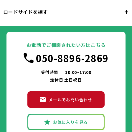
大阪府
吹田市
泉大津市
高槻市
貝塚市
守口市
+
ロードサイドを探す
枚方市
大阪市
茨木市
堺市
岸和田市
八尾市
泉佐野市
豊中市
池田市
富田林市
大阪府
寝屋川市
吹田市
泉大津市
河内長野市
高槻市
松原市
貝塚市
大東市
守口市
和泉市
箕面市
枚方市
大阪市
柏原市
茨木市
堺市
岸和田市
羽曳野市
八尾市
泉佐野市
豊中市
門真市
池田市
摂津市
富田林市
大阪府
高石市
寝屋川市
吹田市
藤井寺市
泉大津市
河内長野市
東大阪市
高槻市
松原市
貝塚市
泉南市
大東市
守口市
四條畷市
和泉市
交野市
箕面市
枚方市
大阪市
大阪狭山市
柏原市
茨木市
堺市
岸和田市
羽曳野市
八尾市
阪南市
泉佐野市
豊中市
門真市
池田市
摂津市
富田林市
お電話でご相談されたい方はこちら
高石市
寝屋川市
吹田市
藤井寺市
泉大津市
河内長野市
東大阪市
高槻市
松原市
貝塚市
泉南市
大東市
守口市
四條畷市
和泉市
050-8896-2869
交野市
箕面市
枚方市
大阪狭山市
柏原市
茨木市
羽曳野市
八尾市
阪南市
泉佐野市
門真市
摂津市
富田林市
兵庫県
高石市
寝屋川市
藤井寺市
河内長野市
東大阪市
松原市
泉南市
大東市
四條畷市
和泉市
交野市
箕面市
大阪狭山市
柏原市
羽曳野市
阪南市
門真市
摂津市
受付時間
10:00~17:00
神戸市
姫路市
尼崎市
明石市
西宮市
兵庫県
高石市
藤井寺市
東大阪市
泉南市
四條畷市
定休日 土日祝日
洲本市
芦屋市
伊丹市
相生市
豊岡市
交野市
大阪狭山市
阪南市
加古川市
神戸市
姫路市
赤穂市
尼崎市
西脇市
明石市
宝塚市
西宮市
三木市
兵庫県
高砂市
洲本市
川西市
芦屋市
小野市
伊丹市
三田市
相生市
加西市
豊岡市
メールでお問い合わせ
丹波篠山市
加古川市
神戸市
姫路市
赤穂市
養父市
尼崎市
西脇市
丹波市
明石市
宝塚市
南あわじ市
西宮市
三木市
兵庫県
朝来市
高砂市
洲本市
淡路市
川西市
芦屋市
宍粟市
小野市
伊丹市
加東市
三田市
相生市
たつの市
加西市
豊岡市
丹波篠山市
加古川市
神戸市
姫路市
赤穂市
養父市
尼崎市
西脇市
丹波市
明石市
宝塚市
南あわじ市
西宮市
三木市
お気に入りを見る
朝来市
高砂市
洲本市
淡路市
川西市
芦屋市
宍粟市
小野市
伊丹市
加東市
三田市
相生市
たつの市
加西市
豊岡市
丹波篠山市
加古川市
赤穂市
養父市
西脇市
丹波市
宝塚市
南あわじ市
三木市