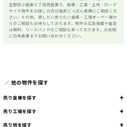
生野区小路東５丁目売倉庫で、倉庫・工場・土地・ロード
サイド物件をお探しの方は是非にっぽん倉庫にご相談くだ
さい。その他、貸したい売りたい倉庫・工場オーナー様か
らのご相談もお待ちしております。物件の広告掲載や査定
は無料、リースバックのご相談も承っております。お気軽
に日本倉庫までお問い合わせください。
他の物件を探す
+
売り倉庫を探す
+
売り工場を探す
大阪府
+
売り地を探す
大阪市
堺市
岸和田市
豊中市
池田市