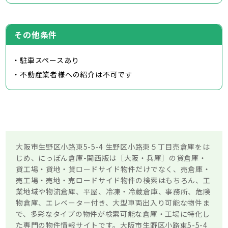
その他条件
・駐車スペースあり
・不動産業者様への紹介は不可です
大阪市生野区小路東5-5-4 生野区小路東５丁目売倉庫をは
じめ、にっぽん倉庫-関西版は［大阪・兵庫］の貸倉庫・
貸工場・貸地・貸ロードサイド物件だけでなく、売倉庫・
売工場・売地・売ロードサイド物件の検索はもちろん、工
業地域や物流倉庫、平屋、冷凍・冷蔵倉庫、事務所、危険
物倉庫、エレベーター付き、大型車両出入り可能な物件ま
で、多彩なタイプの物件が検索可能な倉庫・工場に特化し
た専門の物件情報サイトです。大阪市生野区小路東5-5-4