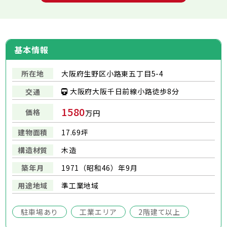
基本情報
所在地
大阪府生野区小路東五丁目5-4
大阪府大阪千日前線小路徒歩8分
交通
1580
価格
万円
建物面積
17.69坪
構造材質
木造
築年月
1971（昭和46）年9月
用途地域
準工業地域
駐車場あり
工業エリア
2階建て以上