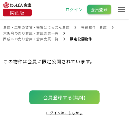
ログイン
会員登録
関西版
倉庫・工場の賃貸・売買はにっぽん倉庫
売買物件 - 倉庫
大阪府の売り倉庫・倉庫売買一覧
西成区の売り倉庫・倉庫売買一覧
限定公開物件
この物件は会員に限定公開されています。
会員登録する(無料)
ログインはこちらから