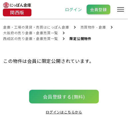
ログイン
会員登録
関西版
倉庫・工場の賃貸・売買はにっぽん倉庫
売買物件 - 倉庫
大阪府の売り倉庫・倉庫売買一覧
西成区の売り倉庫・倉庫売買一覧
限定公開物件
この物件は会員に限定公開されています。
会員登録する(無料)
ログインはこちらから