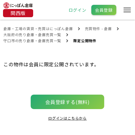
ログイン
会員登録
関西版
倉庫・工場の賃貸・売買はにっぽん倉庫
売買物件 - 倉庫
大阪府の売り倉庫・倉庫売買一覧
守口市の売り倉庫・倉庫売買一覧
限定公開物件
この物件は会員に限定公開されています。
会員登録する(無料)
ログインはこちらから