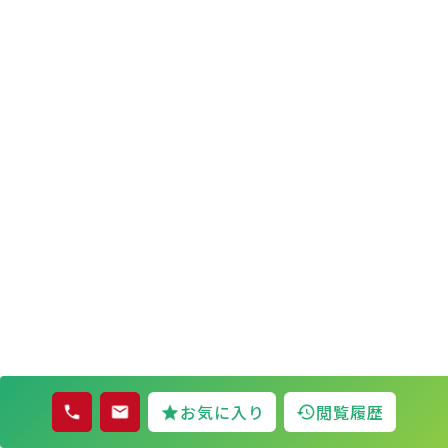
お気に入り
閲覧履歴