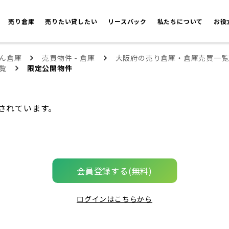
売り倉庫
売りたい貸したい
リースバック
私たちについて
お役
ん倉庫
売買物件 - 倉庫
大阪府の売り倉庫・倉庫売買一覧
覧
限定公開物件
されています。
会員登録する(無料)
ログインはこちらから