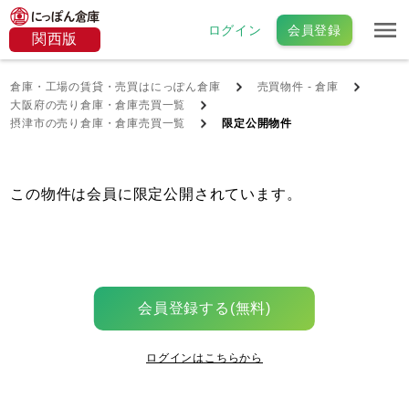
ログイン
会員登録
関西版
倉庫・工場の賃貸・売買はにっぽん倉庫
売買物件 - 倉庫
大阪府の売り倉庫・倉庫売買一覧
摂津市の売り倉庫・倉庫売買一覧
限定公開物件
この物件は会員に限定公開されています。
会員登録する(無料)
ログインはこちらから