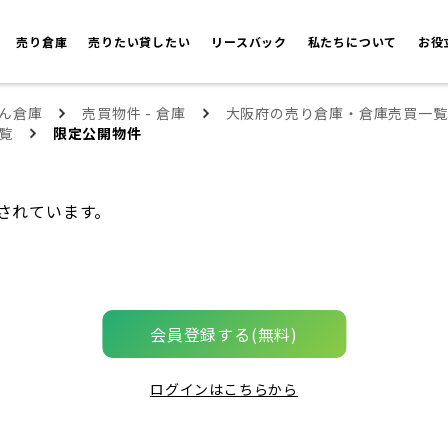
売り倉庫
売りたい貸したい
リースバック
私たちについて
お役
ん倉庫
売買物件 - 倉庫
大阪府の売り倉庫・倉庫売買一覧
覧
限定公開物件
されています。
会員登録する(無料)
ログインはこちらから