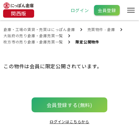
ログイン
会員登録
関西版
倉庫・工場の賃貸・売買はにっぽん倉庫
売買物件 - 倉庫
大阪府の売り倉庫・倉庫売買一覧
枚方市の売り倉庫・倉庫売買一覧
限定公開物件
この物件は会員に限定公開されています。
会員登録する(無料)
ログインはこちらから