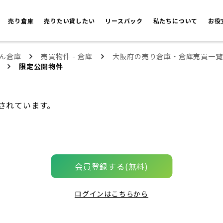
売り倉庫
売りたい貸したい
リースバック
私たちについて
お役
ん倉庫
売買物件 - 倉庫
大阪府の売り倉庫・倉庫売買一覧
限定公開物件
されています。
会員登録する(無料)
ログインはこちらから