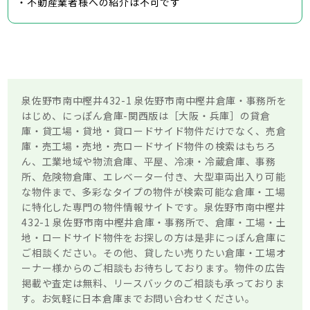
・不動産業者様への紹介は不可です
泉佐野市南中樫井432-1 泉佐野市南中樫井倉庫・事務所を
はじめ、にっぽん倉庫-関西版は［大阪・兵庫］の貸倉
庫・貸工場・貸地・貸ロードサイド物件だけでなく、売倉
庫・売工場・売地・売ロードサイド物件の検索はもちろ
ん、工業地域や物流倉庫、平屋、冷凍・冷蔵倉庫、事務
所、危険物倉庫、エレベーター付き、大型車両出入り可能
な物件まで、多彩なタイプの物件が検索可能な倉庫・工場
に特化した専門の物件情報サイトです。泉佐野市南中樫井
432-1 泉佐野市南中樫井倉庫・事務所で、倉庫・工場・土
地・ロードサイド物件をお探しの方は是非にっぽん倉庫に
ご相談ください。その他、貸したい売りたい倉庫・工場オ
ーナー様からのご相談もお待ちしております。物件の広告
掲載や査定は無料、リースバックのご相談も承っておりま
す。お気軽に日本倉庫までお問い合わせください。