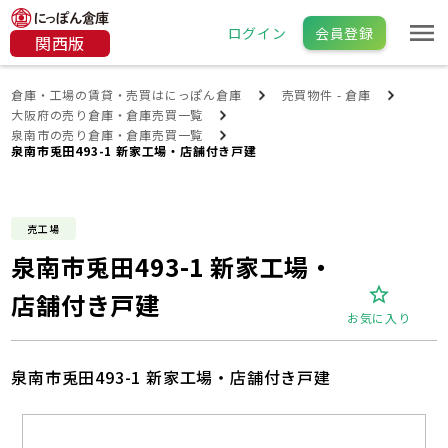
ログイン
会員登録
関西版
倉庫・工場の賃貸・売買はにっぽん倉庫
売買物件 - 倉庫
大阪府の売り倉庫・倉庫売買一覧
泉南市の売り倉庫・倉庫売買一覧
泉南市兎田493-1 新家工場・店舗付き戸建
売工場
泉南市兎田493-1 新家工場・
店舗付き戸建
お気に入り
泉南市兎田493-1 新家工場・店舗付き戸建