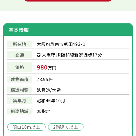
基本情報
所在地
大阪府泉南市兎田493-1
大阪府JR阪和線新家徒歩17分
交通
980
価格
万円
建物面積
78.95坪
構造材質
鉄骨造/木造
築年月
昭和46年10月
用途地域
無指定
間口10m以上
2階建て以上