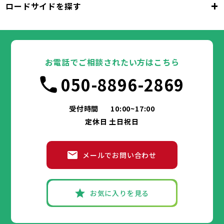
+
ロードサイドを探す
枚方市
大阪市
茨木市
堺市
岸和田市
八尾市
泉佐野市
豊中市
池田市
富田林市
大阪府
寝屋川市
吹田市
泉大津市
河内長野市
高槻市
松原市
貝塚市
大東市
守口市
和泉市
箕面市
枚方市
大阪市
柏原市
茨木市
堺市
岸和田市
羽曳野市
八尾市
泉佐野市
豊中市
門真市
池田市
摂津市
富田林市
大阪府
高石市
寝屋川市
吹田市
藤井寺市
泉大津市
河内長野市
東大阪市
高槻市
松原市
貝塚市
泉南市
大東市
守口市
四條畷市
和泉市
交野市
箕面市
枚方市
大阪市
大阪狭山市
柏原市
茨木市
堺市
岸和田市
羽曳野市
八尾市
阪南市
泉佐野市
豊中市
門真市
池田市
摂津市
富田林市
お電話でご相談されたい方はこちら
高石市
寝屋川市
吹田市
藤井寺市
泉大津市
河内長野市
東大阪市
高槻市
松原市
貝塚市
泉南市
大東市
守口市
四條畷市
和泉市
050-8896-2869
交野市
箕面市
枚方市
大阪狭山市
柏原市
茨木市
羽曳野市
八尾市
阪南市
泉佐野市
門真市
摂津市
富田林市
兵庫県
高石市
寝屋川市
藤井寺市
河内長野市
東大阪市
松原市
泉南市
大東市
四條畷市
和泉市
交野市
箕面市
大阪狭山市
柏原市
羽曳野市
阪南市
門真市
摂津市
受付時間
10:00~17:00
神戸市
姫路市
尼崎市
明石市
西宮市
兵庫県
高石市
藤井寺市
東大阪市
泉南市
四條畷市
定休日 土日祝日
洲本市
芦屋市
伊丹市
相生市
豊岡市
交野市
大阪狭山市
阪南市
加古川市
神戸市
姫路市
赤穂市
尼崎市
西脇市
明石市
宝塚市
西宮市
三木市
兵庫県
高砂市
洲本市
川西市
芦屋市
小野市
伊丹市
三田市
相生市
加西市
豊岡市
メールでお問い合わせ
丹波篠山市
加古川市
神戸市
姫路市
赤穂市
養父市
尼崎市
西脇市
丹波市
明石市
宝塚市
南あわじ市
西宮市
三木市
兵庫県
朝来市
高砂市
洲本市
淡路市
川西市
芦屋市
宍粟市
小野市
伊丹市
加東市
三田市
相生市
たつの市
加西市
豊岡市
丹波篠山市
加古川市
神戸市
姫路市
赤穂市
養父市
尼崎市
西脇市
丹波市
明石市
宝塚市
南あわじ市
西宮市
三木市
お気に入りを見る
朝来市
高砂市
洲本市
淡路市
川西市
芦屋市
宍粟市
小野市
伊丹市
加東市
三田市
相生市
たつの市
加西市
豊岡市
丹波篠山市
加古川市
赤穂市
養父市
西脇市
丹波市
宝塚市
南あわじ市
三木市
朝来市
高砂市
淡路市
川西市
宍粟市
小野市
加東市
三田市
たつの市
加西市