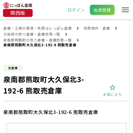
ログイン
会員登録
関西版
倉庫・工場の賃貸・売買はにっぽん倉庫
売買物件 - 倉庫
大阪府の売り倉庫・倉庫売買一覧
泉南郡熊取町の売り倉庫・倉庫売買一覧
泉南郡熊取町大久保北3-192-6 熊取売倉庫
売倉庫
泉南郡熊取町大久保北3-
192-6 熊取売倉庫
お気に入り
泉南郡熊取町大久保北3-192-6 熊取売倉庫