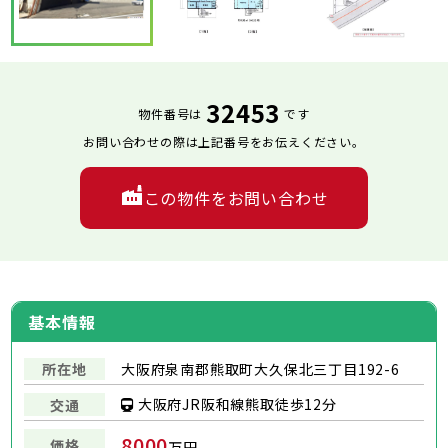
32453
物件番号は
です
お問い合わせの際は上記番号をお伝えください。
この物件をお問い合わせ
基本情報
所在地
大阪府泉南郡熊取町大久保北三丁目192-6
大阪府JR阪和線熊取徒歩12分
交通
8000
価格
万円