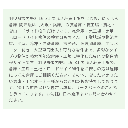
羽曳野市向野2-16-31 恵我ノ荘売工場をはじめ、にっぽん
倉庫-関西版は［大阪・兵庫］の貸倉庫・貸工場・貸地・
貸ロードサイド物件だけでなく、売倉庫・売工場・売地・
売ロードサイド物件の検索はもちろん、工業地域や物流倉
庫、平屋、冷凍・冷蔵倉庫、事務所、危険物倉庫、エレベ
ーター付き、大型車両出入り可能な物件まで、多彩なタイ
プの物件が検索可能な倉庫・工場に特化した専門の物件情
報サイトです。羽曳野市向野2-16-31 恵我ノ荘売工場で、
倉庫・工場・土地・ロードサイド物件をお探しの方は是非
にっぽん倉庫にご相談ください。その他、貸したい売りた
い倉庫・工場オーナー様からのご相談もお待ちしておりま
す。物件の広告掲載や査定は無料、リースバックのご相談
も承っております。お気軽に日本倉庫までお問い合わせく
ださい。