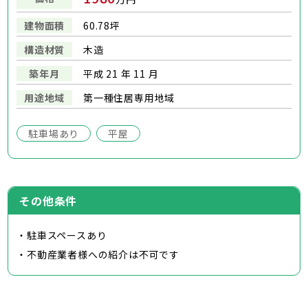
建物面積
60.78坪
構造材質
木造
築年月
平成 21 年 11 月
用途地域
第一種住居専用地域
駐車場あり
平屋
その他条件
・駐車スペースあり
・不動産業者様への紹介は不可です