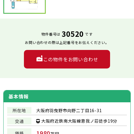
30520
物件番号は
です
お問い合わせの際は上記番号をお伝えください。
この物件をお問い合わせ
基本情報
所在地
大阪府羽曳野市向野二丁目16-31
大阪府近鉄南大阪線恵我ノ荘徒歩19分
交通
1980
価格
万円