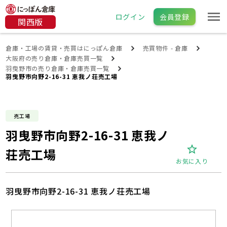
ログイン
会員登録
関西版
倉庫・工場の賃貸・売買はにっぽん倉庫
売買物件 - 倉庫
大阪府の売り倉庫・倉庫売買一覧
羽曳野市の売り倉庫・倉庫売買一覧
羽曳野市向野2-16-31 恵我ノ荘売工場
売工場
羽曳野市向野2-16-31 恵我ノ
荘売工場
お気に入り
羽曳野市向野2-16-31 恵我ノ荘売工場