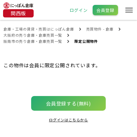
ログイン
会員登録
関西版
倉庫・工場の賃貸・売買はにっぽん倉庫
売買物件 - 倉庫
大阪府の売り倉庫・倉庫売買一覧
阪南市の売り倉庫・倉庫売買一覧
限定公開物件
この物件は会員に限定公開されています。
会員登録する(無料)
ログインはこちらから