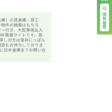
閲覧履歴
兵庫］の貸倉庫・貸工
ド物件の検索はもちろ
ター付き、大型車両出入
物件情報サイトです。高
お探しの方は是非にっぽん
相談もお待ちしておりま
に日本倉庫までお問い合