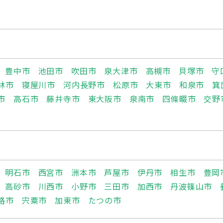
豊中市
池田市
吹田市
泉大津市
高槻市
貝塚市
守
林市
寝屋川市
河内長野市
松原市
大東市
和泉市
箕
市
高石市
藤井寺市
東大阪市
泉南市
四條畷市
交野
明石市
西宮市
洲本市
芦屋市
伊丹市
相生市
豊岡
高砂市
川西市
小野市
三田市
加西市
丹波篠山市
路市
宍粟市
加東市
たつの市