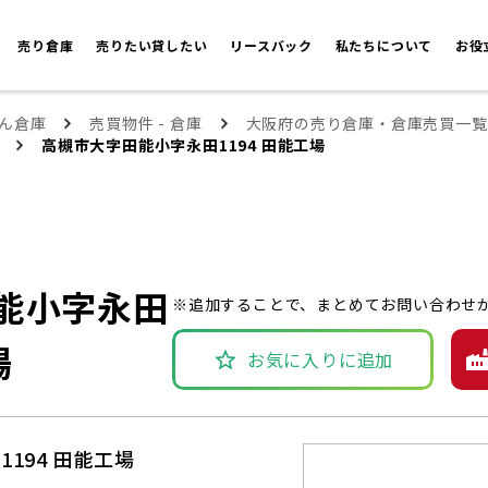
売り倉庫
売りたい貸したい
リースバック
私たちについて
お役
ん倉庫
売買物件 - 倉庫
大阪府の売り倉庫・倉庫売買一覧
高槻市大字田能小字永田1194 田能工場
能小字永田
※追加することで、まとめてお問い合わせ
場
お気に入りに追加
194 田能工場