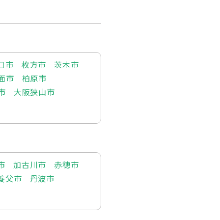
口市
枚方市
茨木市
面市
柏原市
市
大阪狭山市
市
加古川市
赤穂市
養父市
丹波市