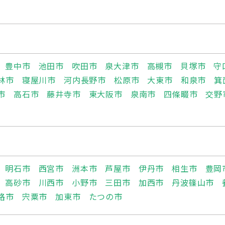
豊中市
池田市
吹田市
泉大津市
高槻市
貝塚市
守
林市
寝屋川市
河内長野市
松原市
大東市
和泉市
箕
市
高石市
藤井寺市
東大阪市
泉南市
四條畷市
交野
明石市
西宮市
洲本市
芦屋市
伊丹市
相生市
豊岡
高砂市
川西市
小野市
三田市
加西市
丹波篠山市
路市
宍粟市
加東市
たつの市