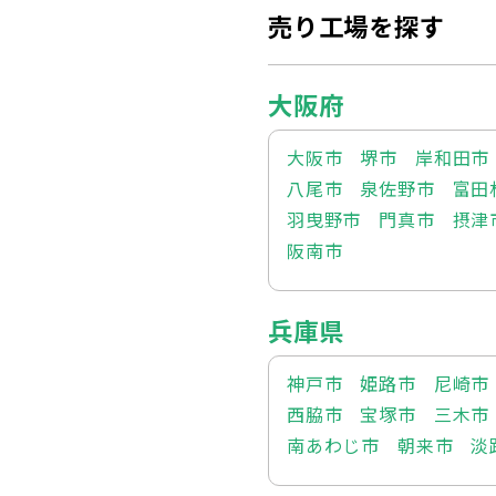
売り工場を探す
大阪府
大阪市
堺市
岸和田市
八尾市
泉佐野市
富田
羽曳野市
門真市
摂津
阪南市
兵庫県
神戸市
姫路市
尼崎市
西脇市
宝塚市
三木市
南あわじ市
朝来市
淡