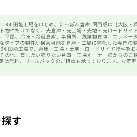
1194 田能工場をはじめ、にっぽん倉庫-関西版は［大阪・
ド物件だけでなく、売倉庫・売工場・売地・売ロードサイ
、平屋、冷凍・冷蔵倉庫、事務所、危険物倉庫、エレベー
なタイプの物件が検索可能な倉庫・工場に特化した専門の
194 田能工場で、倉庫・工場・土地・ロードサイド物件を
その他、貸したい売りたい倉庫・工場オーナー様からのご
定は無料、リースバックのご相談も承っております。お気軽
を探す