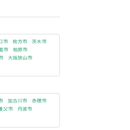
口市
枚方市
茨木市
面市
柏原市
市
大阪狭山市
市
加古川市
赤穂市
養父市
丹波市