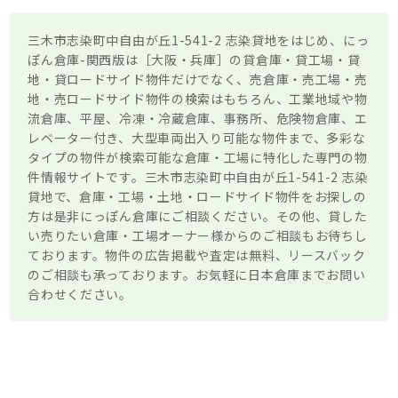
三木市志染町中自由が丘1-541-2 志染貸地をはじめ、にっ
ぽん倉庫-関西版は［大阪・兵庫］の貸倉庫・貸工場・貸
地・貸ロードサイド物件だけでなく、売倉庫・売工場・売
地・売ロードサイド物件の検索はもちろん、工業地域や物
流倉庫、平屋、冷凍・冷蔵倉庫、事務所、危険物倉庫、エ
レベーター付き、大型車両出入り可能な物件まで、多彩な
タイプの物件が検索可能な倉庫・工場に特化した専門の物
件情報サイトです。三木市志染町中自由が丘1-541-2 志染
貸地で、倉庫・工場・土地・ロードサイド物件をお探しの
方は是非にっぽん倉庫にご相談ください。その他、貸した
い売りたい倉庫・工場オーナー様からのご相談もお待ちし
ております。物件の広告掲載や査定は無料、リースバック
のご相談も承っております。お気軽に日本倉庫までお問い
合わせください。