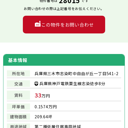
28015
物件番号は
です
お問い合わせの際は上記番号をお伝えください。
この物件をお問い合わせ
基本情報
所在地
兵庫県三木市志染町中自由が丘一丁目541-2
兵庫県神戸電鉄粟生線志染徒歩8分
交通
33
賃料
万円
坪単価
0.1574万円
建物面積
209.64坪
用途地域
第二種低層住居専用地域