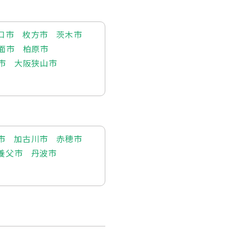
口市
枚方市
茨木市
面市
柏原市
市
大阪狭山市
市
加古川市
赤穂市
養父市
丹波市