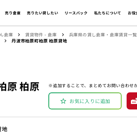
売り倉庫
売りたい貸したい
リースバック
私たちについて
お役
ん倉庫
賃貸物件 - 倉庫
兵庫県の賃し倉庫・倉庫賃貸一覧
丹波市柏原町柏原 柏原貸地
柏原 柏原
※追加することで、まとめてお問い合わせ
お気に入りに追加
貸地