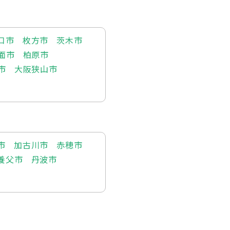
口市
枚方市
茨木市
面市
柏原市
市
大阪狭山市
市
加古川市
赤穂市
養父市
丹波市