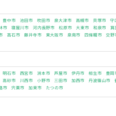
豊中市
池田市
吹田市
泉大津市
高槻市
貝塚市
守
林市
寝屋川市
河内長野市
松原市
大東市
和泉市
箕
市
高石市
藤井寺市
東大阪市
泉南市
四條畷市
交野
明石市
西宮市
洲本市
芦屋市
伊丹市
相生市
豊岡
高砂市
川西市
小野市
三田市
加西市
丹波篠山市
路市
宍粟市
加東市
たつの市