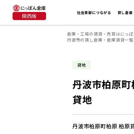
社会貢献につながる
貸し倉庫
関西版
倉庫・工場の賃貸・売買はにっぽ
丹波市の賃し倉庫・倉庫賃貸一覧
貸地
丹波市柏原町
貸地
丹波市柏原町柏原 柏原