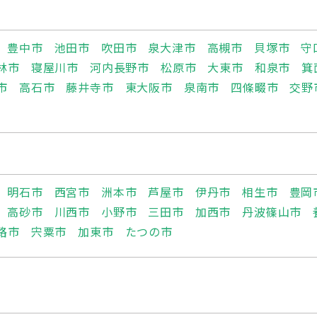
豊中市
池田市
吹田市
泉大津市
高槻市
貝塚市
守
林市
寝屋川市
河内長野市
松原市
大東市
和泉市
箕
市
高石市
藤井寺市
東大阪市
泉南市
四條畷市
交野
明石市
西宮市
洲本市
芦屋市
伊丹市
相生市
豊岡
高砂市
川西市
小野市
三田市
加西市
丹波篠山市
路市
宍粟市
加東市
たつの市