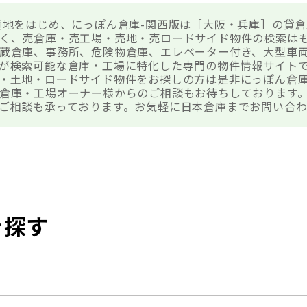
貸地をはじめ、にっぽん倉庫-関西版は［大阪・兵庫］の貸
く、売倉庫・売工場・売地・売ロードサイド物件の検索は
蔵倉庫、事務所、危険物倉庫、エレベーター付き、大型車
が検索可能な倉庫・工場に特化した専門の物件情報サイト
・土地・ロードサイド物件をお探しの方は是非にっぽん倉
倉庫・工場オーナー様からのご相談もお待ちしております
ご相談も承っております。お気軽に日本倉庫までお問い合
を探す