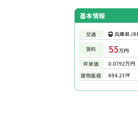
基本情報
兵庫県JR
交通
55
賃料
万円
0.0792万円
坪単価
694.23坪
建物面積