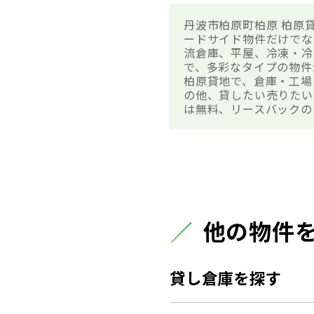
丹波市柏原町柏原 柏原
ードサイド物件だけでな
流倉庫、平屋、冷凍・冷
で、多彩なタイプの物件
柏原貸地で、倉庫・工場
の他、貸したい売りたい
は無料、リースバックの
他の物件
貸し倉庫を探す