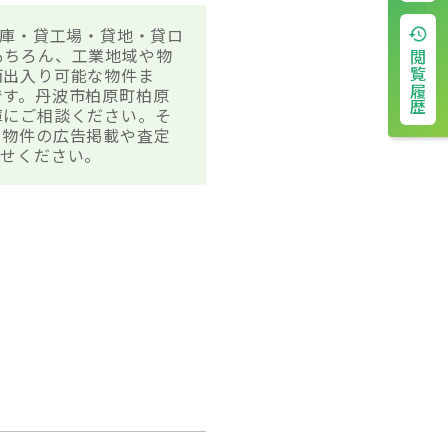
倉庫・貸工場・貸地・貸ロ
もちろん、工業地域や物
閲覧履歴
両出入り可能な物件ま
です。丹波市柏原町柏原
庫にご相談ください。そ
。物件の広告掲載や査定
わせください。