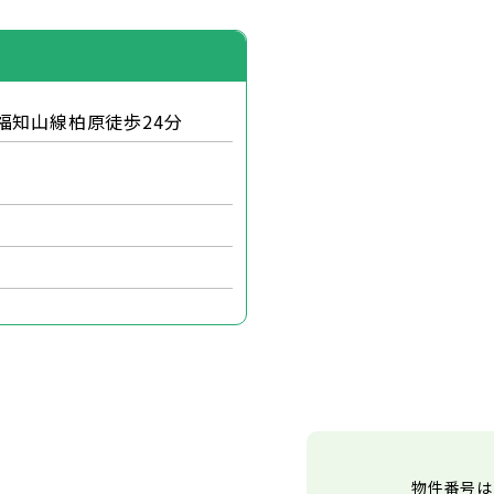
福知山線柏原徒歩24分
物件番号は