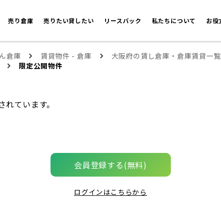
売り倉庫
売りたい貸したい
リースバック
私たちについて
お役
ん倉庫
賃貸物件 - 倉庫
大阪府の賃し倉庫・倉庫賃貸一覧
限定公開物件
されています。
会員登録する(無料)
ログインはこちらから