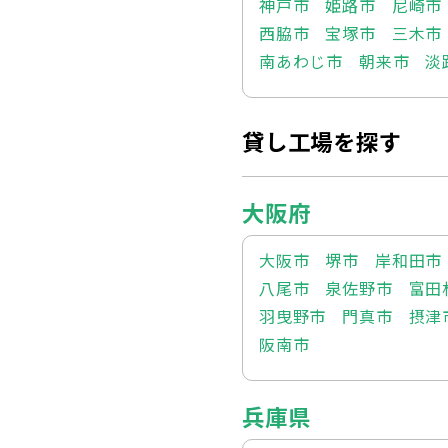
神戸市
姫路市
尼崎市
西脇市
宝塚市
三木市
南あわじ市
朝来市
淡
貸し工場を探す
大阪府
大阪市
堺市
岸和田市
八尾市
泉佐野市
富田
羽曳野市
門真市
摂津
阪南市
兵庫県