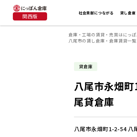
社会貢献につながる
貸し倉庫
関西版
倉庫・工場の賃貸・売買はにっぽ
八尾市の賃し倉庫・倉庫賃貸一覧
貸倉庫
八尾市永畑町1-
尾貸倉庫
八尾市永畑町1-2-54 