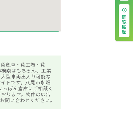
閲覧履歴
の貸倉庫・貸工場・貸
の検索はもちろん、工業
、大型車両出入り可能な
サイトです。八尾市永畑
非にっぽん倉庫にご相談く
ております。物件の広告
でお問い合わせください。