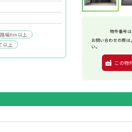
物件番号は
路幅6m以上
お問い合わせの際は
て以上
い。
この物