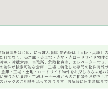
 八尾貸倉庫をはじめ、にっぽん倉庫-関西版は［大阪・兵庫］
だけでなく、売倉庫・売工場・売地・売ロードサイド物件
冷凍・冷蔵倉庫、事務所、危険物倉庫、エレベーター付き
の物件が検索可能な倉庫・工場に特化した専門の物件情報
倉庫で、倉庫・工場・土地・ロードサイド物件をお探しの方は是
い売りたい倉庫・工場オーナー様からのご相談もお待ちし
スバックのご相談も承っております。お気軽に日本倉庫ま