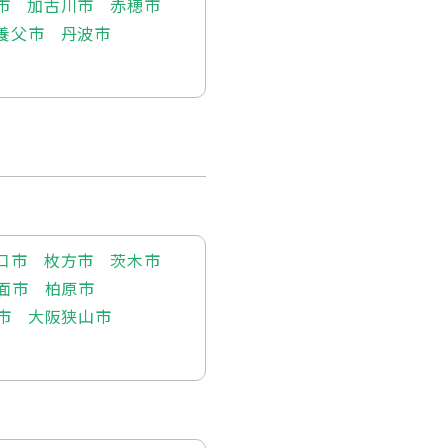
市
加古川市
赤穂市
養父市
丹波市
口市
枚方市
茨木市
面市
柏原市
市
大阪狭山市