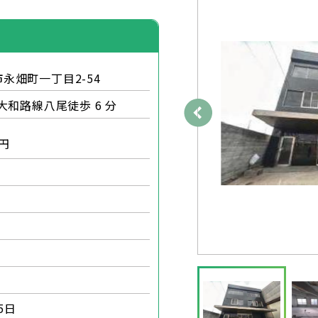
永畑町一丁目2-54
大和路線八尾徒歩 6 分
円
5日