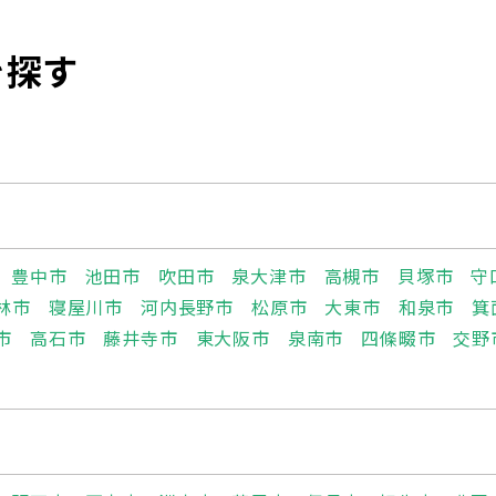
を探す
豊中市
池田市
吹田市
泉大津市
高槻市
貝塚市
守
林市
寝屋川市
河内長野市
松原市
大東市
和泉市
箕
市
高石市
藤井寺市
東大阪市
泉南市
四條畷市
交野