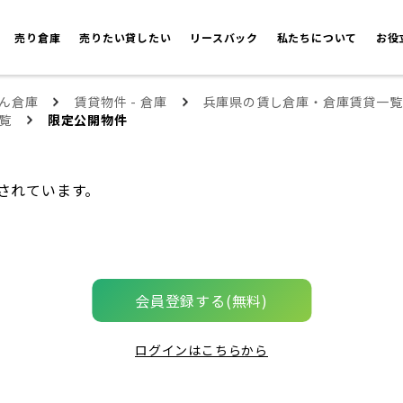
売り倉庫
売りたい貸したい
リースバック
私たちについて
お役
ん倉庫
賃貸物件 - 倉庫
兵庫県の賃し倉庫・倉庫賃貸一覧
覧
限定公開物件
されています。
会員登録する(無料)
ログインはこちらから