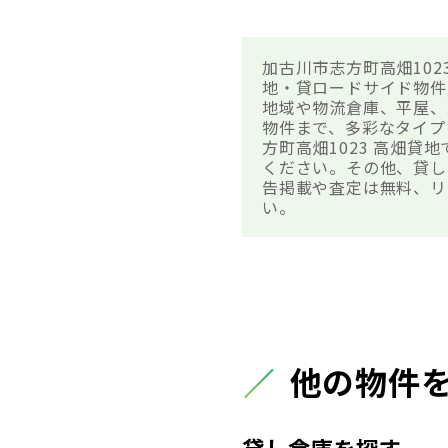
加古川市志方町高畑10
地・貸ロードサイド物件
地域や物流倉庫、平屋、
物件まで、多彩なタイプ
方町高畑1023 高畑
ください。その他、貸し
告掲載や査定は無料、リ
い。
他の物件