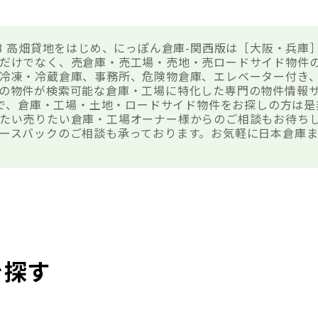
23 高畑貸地をはじめ、にっぽん倉庫-関西版は［大阪・兵庫
だけでなく、売倉庫・売工場・売地・売ロードサイド物件
冷凍・冷蔵倉庫、事務所、危険物倉庫、エレベーター付き
の物件が検索可能な倉庫・工場に特化した専門の物件情報
貸地で、倉庫・工場・土地・ロードサイド物件をお探しの方は
たい売りたい倉庫・工場オーナー様からのご相談もお待ち
ースバックのご相談も承っております。お気軽に日本倉庫
を探す