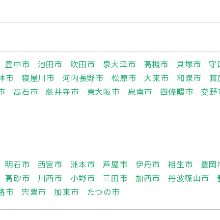
豊中市
池田市
吹田市
泉大津市
高槻市
貝塚市
守
林市
寝屋川市
河内長野市
松原市
大東市
和泉市
箕
市
高石市
藤井寺市
東大阪市
泉南市
四條畷市
交野
明石市
西宮市
洲本市
芦屋市
伊丹市
相生市
豊岡
高砂市
川西市
小野市
三田市
加西市
丹波篠山市
路市
宍粟市
加東市
たつの市