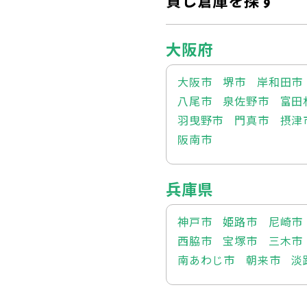
貸し倉庫を探す
大阪府
大阪市
堺市
岸和田市
八尾市
泉佐野市
富田
羽曳野市
門真市
摂津
阪南市
兵庫県
神戸市
姫路市
尼崎市
西脇市
宝塚市
三木市
南あわじ市
朝来市
淡