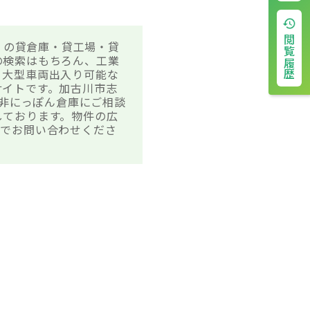
閲覧履歴
］の貸倉庫・貸工場・貸
の検索はもちろん、工業
、大型車両出入り可能な
サイトです。加古川市志
是非にっぽん倉庫にご相談
しております。物件の広
までお問い合わせくださ