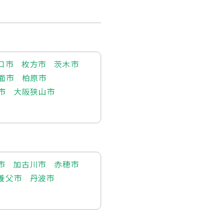
口市
枚方市
茨木市
面市
柏原市
市
大阪狭山市
市
加古川市
赤穂市
養父市
丹波市