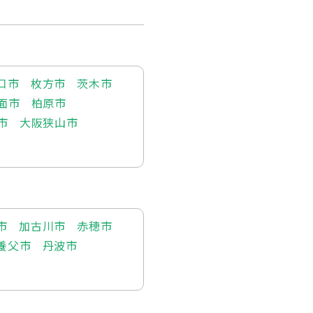
口市
枚方市
茨木市
面市
柏原市
市
大阪狭山市
市
加古川市
赤穂市
養父市
丹波市