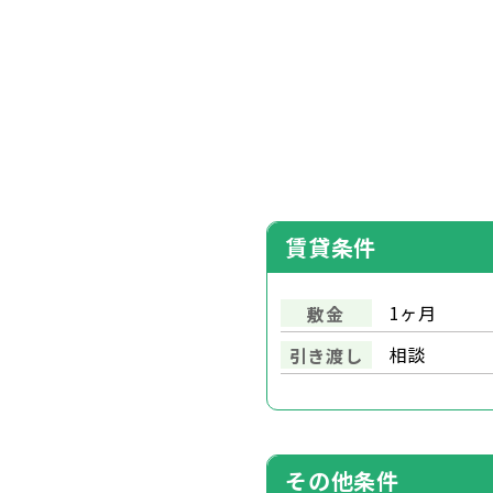
賃貸条件
1ヶ月
敷金
相談
引き渡し
その他条件