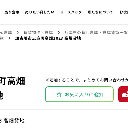
売り倉庫
売りたい貸したい
リースバック
私たちについて
お役
ん倉庫
賃貸物件 - 倉庫
兵庫県の賃し倉庫・倉庫賃貸一覧
覧
加古川市志方町高畑1023 高畑貸地
町高畑
※追加することで、まとめてお問い合わせ
地
お気に入りに追加
3 高畑貸地