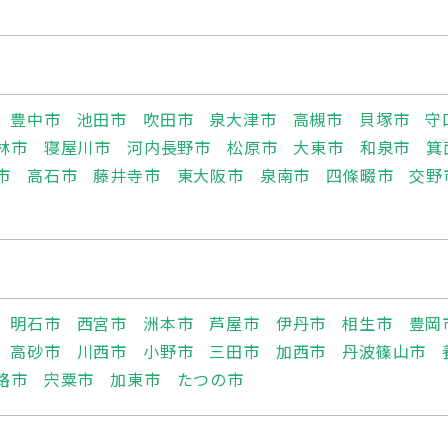
豊中市
池田市
吹田市
泉大津市
高槻市
貝塚市
守
林市
寝屋川市
河内長野市
松原市
大東市
和泉市
箕
市
高石市
藤井寺市
東大阪市
泉南市
四條畷市
交野
明石市
西宮市
洲本市
芦屋市
伊丹市
相生市
豊岡
高砂市
川西市
小野市
三田市
加西市
丹波篠山市
路市
宍粟市
加東市
たつの市