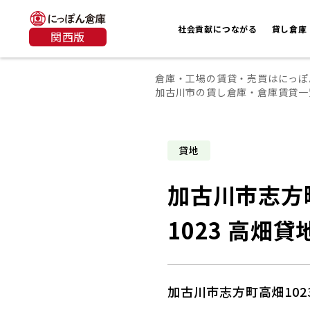
社会貢献につながる
貸し倉庫
関西版
倉庫・工場の賃貸・売買はにっぽ
加古川市の賃し倉庫・倉庫賃貸一
貸地
加古川市志方
1023 高畑貸
加古川市志方町高畑102