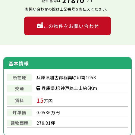
27870
物件番号は
です
お問い合わせの際は上記番号をお伝えください。
この物件をお問い合わせ
基本情報
所在地
兵庫県加古郡稲美町印南1058
兵庫県JR神戸線土山約6Km
交通
15
賃料
万円
坪単価
0.0536万円
建物面積
279.81坪