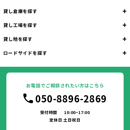
+
貸し倉庫を探す
+
貸し工場を探す
大阪府
+
貸し地を探す
大阪市
堺市
岸和田市
豊中市
池田市
大阪府
吹田市
泉大津市
高槻市
貝塚市
守口市
+
ロードサイドを探す
枚方市
大阪市
茨木市
堺市
岸和田市
八尾市
泉佐野市
豊中市
池田市
富田林市
大阪府
寝屋川市
吹田市
泉大津市
河内長野市
高槻市
松原市
貝塚市
大東市
守口市
和泉市
箕面市
枚方市
大阪市
柏原市
茨木市
堺市
岸和田市
羽曳野市
八尾市
泉佐野市
豊中市
門真市
池田市
摂津市
富田林市
大阪府
高石市
寝屋川市
吹田市
藤井寺市
泉大津市
河内長野市
東大阪市
高槻市
松原市
貝塚市
泉南市
大東市
守口市
四條畷市
和泉市
交野市
箕面市
枚方市
大阪市
大阪狭山市
柏原市
茨木市
堺市
岸和田市
羽曳野市
八尾市
阪南市
泉佐野市
豊中市
門真市
池田市
摂津市
富田林市
お電話でご相談されたい方はこちら
高石市
寝屋川市
吹田市
藤井寺市
泉大津市
河内長野市
東大阪市
高槻市
松原市
貝塚市
泉南市
大東市
守口市
四條畷市
和泉市
050-8896-2869
交野市
箕面市
枚方市
大阪狭山市
柏原市
茨木市
羽曳野市
八尾市
阪南市
泉佐野市
門真市
摂津市
富田林市
兵庫県
高石市
寝屋川市
藤井寺市
河内長野市
東大阪市
松原市
泉南市
大東市
四條畷市
和泉市
交野市
箕面市
大阪狭山市
柏原市
羽曳野市
阪南市
門真市
摂津市
受付時間
10:00~17:00
神戸市
姫路市
尼崎市
明石市
西宮市
兵庫県
高石市
藤井寺市
東大阪市
泉南市
四條畷市
定休日 土日祝日
洲本市
芦屋市
伊丹市
相生市
豊岡市
交野市
大阪狭山市
阪南市
加古川市
神戸市
姫路市
赤穂市
尼崎市
西脇市
明石市
宝塚市
西宮市
三木市
兵庫県