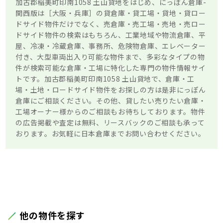
加古郡稲美町印南1058 土山貸地をはじめ、にっぽん倉庫-
関西版は［大阪・兵庫］の貸倉庫・貸工場・貸地・貸ロー
ドサイド物件だけでなく、売倉庫・売工場・売地・売ロー
ドサイド物件の検索はもちろん、工業地域や物流倉庫、平
屋、冷凍・冷蔵倉庫、事務所、危険物倉庫、エレベーター
付き、大型車両出入り可能な物件まで、多彩なタイプの物
件が検索可能な倉庫・工場に特化した専門の物件情報サイ
トです。加古郡稲美町印南1058 土山貸地で、倉庫・工
場・土地・ロードサイド物件をお探しの方は是非にっぽん
倉庫にご相談ください。その他、貸したい売りたい倉庫・
工場オーナー様からのご相談もお待ちしております。物件
の広告掲載や査定は無料、リースバックのご相談も承って
おります。お気軽に日本倉庫までお問い合わせください。
他の物件を探す