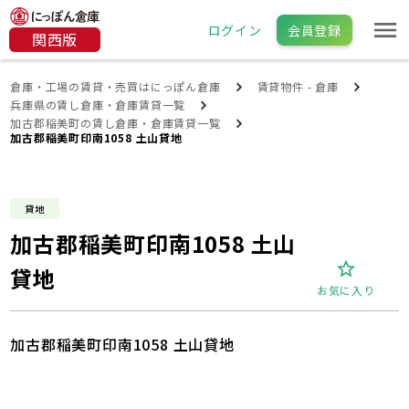
ログイン
会員登録
関西版
倉庫・工場の賃貸・売買はにっぽん倉庫
賃貸物件 - 倉庫
兵庫県の賃し倉庫・倉庫賃貸一覧
加古郡稲美町の賃し倉庫・倉庫賃貸一覧
加古郡稲美町印南1058 土山貸地
貸地
加古郡稲美町印南1058 土山
貸地
お気に入り
加古郡稲美町印南1058 土山貸地