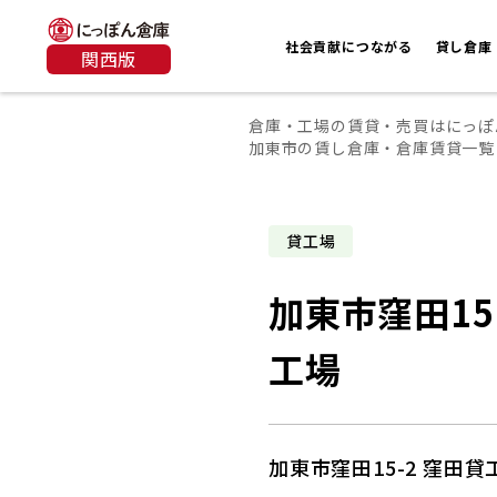
社会貢献につながる
貸し倉庫
関西版
倉庫・工場の賃貸・売買はにっぽ
加東市の賃し倉庫・倉庫賃貸一覧
貸工場
加東市窪田15
工場
加東市窪田15-2 窪田貸