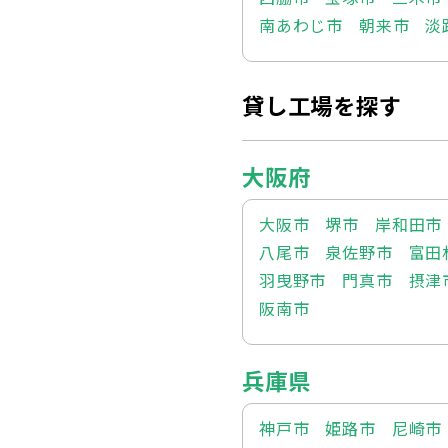
南あわじ市
朝来市
淡
貸し工場を探す
大阪府
大阪市
堺市
岸和田市
八尾市
泉佐野市
富田
羽曳野市
門真市
摂津
阪南市
兵庫県
神戸市
姫路市
尼崎市