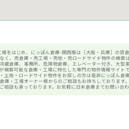
田貸工場をはじめ、にっぽん倉庫-関西版は［大阪・兵庫］の貸
なく、売倉庫・売工場・売地・売ロードサイド物件の検索
冷蔵倉庫、事務所、危険物倉庫、エレベーター付き、大型
が検索可能な倉庫・工場に特化した専門の物件情報サイトです
・土地・ロードサイド物件をお探しの方は是非にっぽん倉
倉庫・工場オーナー様からのご相談もお待ちしております
ご相談も承っております。お気軽に日本倉庫までお問い合