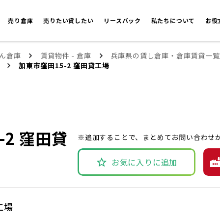
売り倉庫
売りたい貸したい
リースバック
私たちについて
お役
ん倉庫
賃貸物件 - 倉庫
兵庫県の賃し倉庫・倉庫賃貸一覧
加東市窪田15-2 窪田貸工場
-2 窪田貸
※追加することで、まとめてお問い合わせ
お気に入りに追加
工場