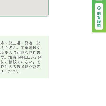
閲覧履歴
倉庫・貸工場・貸地・貸
はもちろん、工業地域や
車両出入り可能な物件ま
。加東市窪田15-2 窪
庫にご相談ください。そ
。物件の広告掲載や査定
わせください。