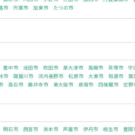
路市
宍粟市
加東市
たつの市
豊中市
池田市
吹田市
泉大津市
高槻市
貝塚市
守
林市
寝屋川市
河内長野市
松原市
大東市
和泉市
箕
市
高石市
藤井寺市
東大阪市
泉南市
四條畷市
交野
明石市
西宮市
洲本市
芦屋市
伊丹市
相生市
豊岡