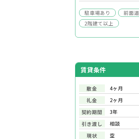
駐車場あり
前面道
2階建て以上
賃貸条件
4ヶ月
敷金
2ヶ月
礼金
3年
契約期間
相談
引き渡し
空
現状