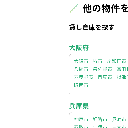
他の物件
貸し倉庫を探す
大阪府
大阪市
堺市
岸和田市
八尾市
泉佐野市
富田
羽曳野市
門真市
摂津
阪南市
兵庫県
神戸市
姫路市
尼崎市
西脇市
宝塚市
三木市