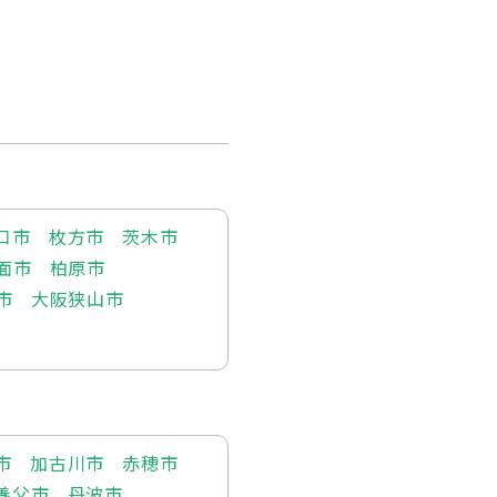
口市
枚方市
茨木市
面市
柏原市
市
大阪狭山市
市
加古川市
赤穂市
養父市
丹波市