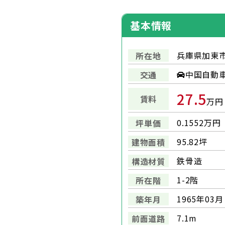
基本情報
兵庫県加東市
所在地
中国自動車道
交通
27.5
賃料
万円
0.1552万円
坪単価
95.82坪
建物面積
鉄骨造
構造材質
1-2階
所在階
1965年03月
築年月
7.1m
前面道路