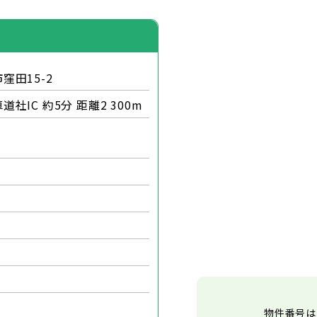
窪田15-2
社IC 約5分 距離2 300m
物件番号は