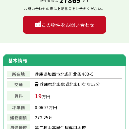
27869
物件番号は
です
お問い合わせの際は上記番号をお伝えください。
この物件をお問い合わせ
基本情報
所在地
兵庫県加西市北条町北条403-5
兵庫県北条鉄道北条町徒歩12分
交通
19
賃料
万円
坪単価
0.0697万円
建物面積
272.25坪
用途地域
第二種中高層住居専用地域