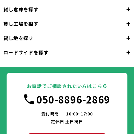
+
貸し倉庫を探す
+
貸し工場を探す
大阪府
+
貸し地を探す
大阪市
堺市
岸和田市
豊中市
池田市
大阪府
吹田市
泉大津市
高槻市
貝塚市
守口市
+
ロードサイドを探す
枚方市
大阪市
茨木市
堺市
岸和田市
八尾市
泉佐野市
豊中市
池田市
富田林市
大阪府
寝屋川市
吹田市
泉大津市
河内長野市
高槻市
松原市
貝塚市
大東市
守口市
和泉市
箕面市
枚方市
大阪市
柏原市
茨木市
堺市
岸和田市
羽曳野市
八尾市
泉佐野市
豊中市
門真市
池田市
摂津市
富田林市
大阪府
高石市
寝屋川市
吹田市
藤井寺市
泉大津市
河内長野市
東大阪市
高槻市
松原市
貝塚市
泉南市
大東市
守口市
四條畷市
和泉市
交野市
箕面市
枚方市
大阪市
大阪狭山市
柏原市
茨木市
堺市
岸和田市
羽曳野市
八尾市
阪南市
泉佐野市
豊中市
門真市
池田市
摂津市
富田林市
お電話でご相談されたい方はこちら
高石市
寝屋川市
吹田市
藤井寺市
泉大津市
河内長野市
東大阪市
高槻市
松原市
貝塚市
泉南市
大東市
守口市
四條畷市
和泉市
050-8896-2869
交野市
箕面市
枚方市
大阪狭山市
柏原市
茨木市
羽曳野市
八尾市
阪南市
泉佐野市
門真市
摂津市
富田林市
兵庫県
高石市
寝屋川市
藤井寺市
河内長野市
東大阪市
松原市
泉南市
大東市
四條畷市
和泉市
交野市
箕面市
大阪狭山市
柏原市
羽曳野市
阪南市
門真市
摂津市
受付時間
10:00~17:00
神戸市
姫路市
尼崎市
明石市
西宮市
兵庫県
高石市
藤井寺市
東大阪市
泉南市
四條畷市
定休日 土日祝日
洲本市
芦屋市
伊丹市
相生市
豊岡市
交野市
大阪狭山市
阪南市
加古川市
神戸市
姫路市
赤穂市
尼崎市
西脇市
明石市
宝塚市
西宮市
三木市
兵庫県