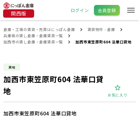
ログイン
会員登録
関西版
倉庫・工場の賃貸・売買はにっぽん倉庫
賃貸物件 - 倉庫
兵庫県の賃し倉庫・倉庫賃貸一覧
加西市の賃し倉庫・倉庫賃貸一覧
加西市東笠原町604 法華口貸地
貸地
加西市東笠原町604 法華口貸
地
お気に入り
加西市東笠原町604 法華口貸地