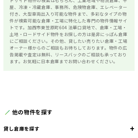
ドサイド物件の検索はもちろん、工業地域や物流倉庫、平
屋、冷凍・冷蔵倉庫、事務所、危険物倉庫、エレベーター
付き、大型車両出入り可能な物件まで、多彩なタイプの物
件が検索可能な倉庫・工場に特化した専門の物件情報サイ
トです。加西市東笠原町604 法華口貸地で、倉庫・工場・
土地・ロードサイド物件をお探しの方は是非にっぽん倉庫
にご相談ください。その他、貸したい売りたい倉庫・工場
オーナー様からのご相談もお待ちしております。物件の広
告掲載や査定は無料、リースバックのご相談も承っており
ます。お気軽に日本倉庫までお問い合わせください。
他の物件を探す
+
貸し倉庫を探す