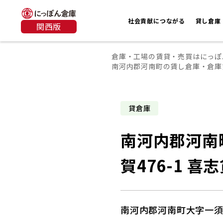
社会貢献につながる
貸し倉庫
関西版
倉庫・工場の賃貸・売買はにっぽ
南河内郡河南町の賃し倉庫・倉庫
貸倉庫
南河内郡河南
賀476-1 喜
南河内郡河南町大字一須賀