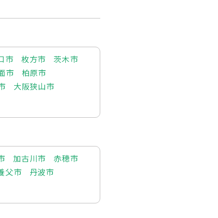
口市
枚方市
茨木市
面市
柏原市
市
大阪狭山市
市
加古川市
赤穂市
養父市
丹波市