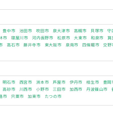
豊中市
池田市
吹田市
泉大津市
高槻市
貝塚市
守
林市
寝屋川市
河内長野市
松原市
大東市
和泉市
箕
市
高石市
藤井寺市
東大阪市
泉南市
四條畷市
交野
明石市
西宮市
洲本市
芦屋市
伊丹市
相生市
豊岡
高砂市
川西市
小野市
三田市
加西市
丹波篠山市
路市
宍粟市
加東市
たつの市