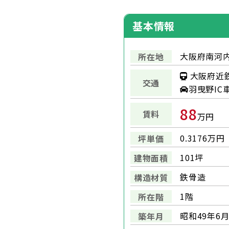
基本情報
大阪府南河内
所在地
大阪府近
交通
羽曳野IC
88
賃料
万円
0.3176万円
坪単価
101坪
建物面積
鉄骨造
構造材質
1階
所在階
昭和49年6
築年月