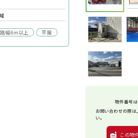
域
路幅6m以上
平屋
物件番号は
お問い合わせの際は
い。
この物