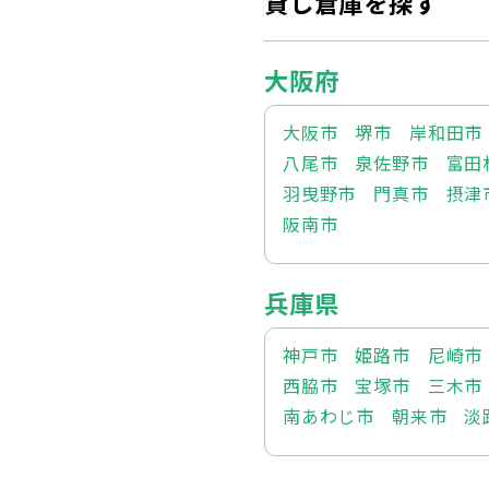
貸し倉庫を探す
大阪府
大阪市
堺市
岸和田市
八尾市
泉佐野市
富田
羽曳野市
門真市
摂津
阪南市
兵庫県
神戸市
姫路市
尼崎市
西脇市
宝塚市
三木市
南あわじ市
朝来市
淡