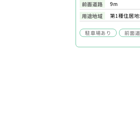
9m
前面道路
第1種住居地
用途地域
駐車場あり
前面道