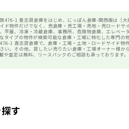
賀476-1 喜志貸倉庫をはじめ、にっぽん倉庫-関西版は［
イド物件だけでなく、売倉庫・売工場・売地・売ロードサ
、平屋、冷凍・冷蔵倉庫、事務所、危険物倉庫、エレベー
なタイプの物件が検索可能な倉庫・工場に特化した専門の
476-1 喜志貸倉庫で、倉庫・工場・土地・ロードサイド物
さい。その他、貸したい売りたい倉庫・工場オーナー様か
載や査定は無料、リースバックのご相談も承っております。
を探す