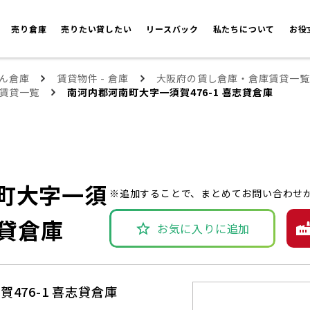
売り倉庫
売りたい貸したい
リースバック
私たちについて
お役
ん倉庫
賃貸物件 - 倉庫
大阪府の賃し倉庫・倉庫賃貸一覧
賃貸一覧
南河内郡河南町大字一須賀476-1 喜志貸倉庫
町大字一須
※追加することで、まとめてお問い合わせ
志貸倉庫
お気に入りに追加
476-1 喜志貸倉庫