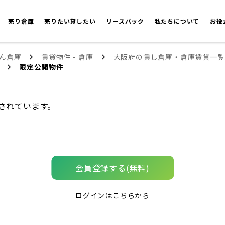
売り倉庫
売りたい貸したい
リースバック
私たちについて
お役
ん倉庫
賃貸物件 - 倉庫
大阪府の賃し倉庫・倉庫賃貸一覧
限定公開物件
されています。
会員登録する(無料)
ログインはこちらから