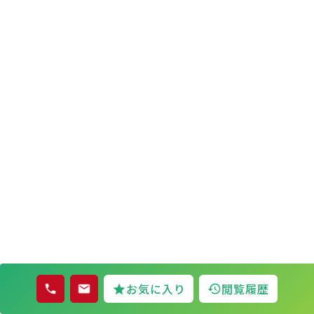
お気に入り
閲覧履歴