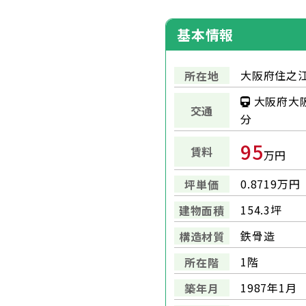
基本情報
大阪府住之江
所在地
大阪府大阪
交通
分
95
賃料
万円
0.8719万円
坪単価
154.3坪
建物面積
鉄骨造
構造材質
1階
所在階
1987年1月
築年月