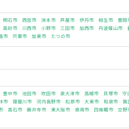
明石市
西宮市
洲本市
芦屋市
伊丹市
相生市
豊岡
高砂市
川西市
小野市
三田市
加西市
丹波篠山市
路市
宍粟市
加東市
たつの市
豊中市
池田市
吹田市
泉大津市
高槻市
貝塚市
守
林市
寝屋川市
河内長野市
松原市
大東市
和泉市
箕
市
高石市
藤井寺市
東大阪市
泉南市
四條畷市
交野