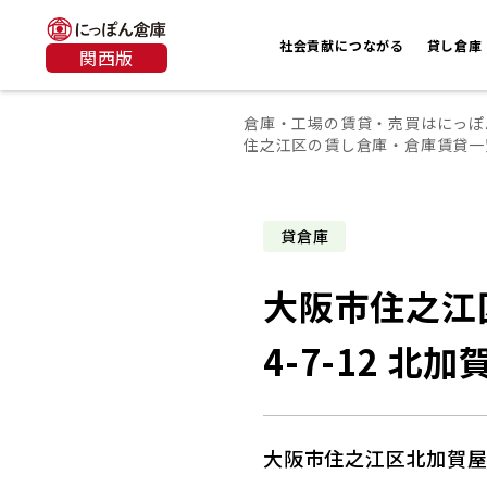
社会貢献につながる
貸し倉庫
関西版
倉庫・工場の賃貸・売買はにっぽ
住之江区の賃し倉庫・倉庫賃貸一
貸倉庫
大阪市住之江
4-7-12 北
大阪市住之江区北加賀屋4