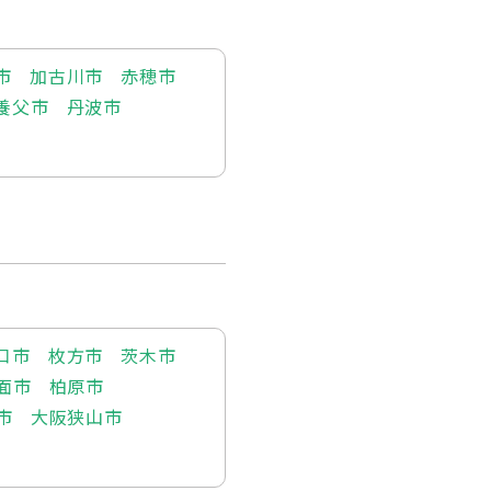
市
加古川市
赤穂市
養父市
丹波市
口市
枚方市
茨木市
面市
柏原市
市
大阪狭山市