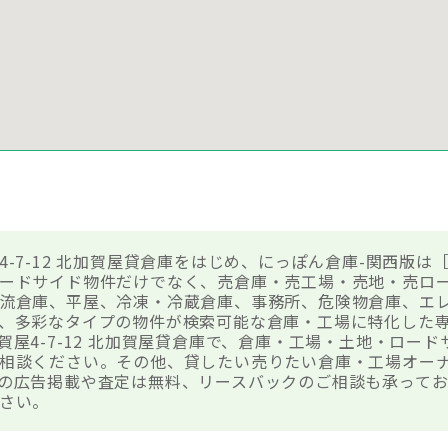
-7-12 北加賀屋貸倉庫をはじめ、にっぽん倉庫-関西版は
ードサイド物件だけでなく、売倉庫・売工場・売地・売ロ
流倉庫、平屋、冷凍・冷蔵倉庫、事務所、危険物倉庫、エ
、多彩なタイプの物件が検索可能な倉庫・工場に特化した
賀屋4-7-12 北加賀屋貸倉庫で、倉庫・工場・土地・ロー
相談ください。その他、貸したい売りたい倉庫・工場オー
の広告掲載や査定は無料、リースバックのご相談も承ってお
さい。