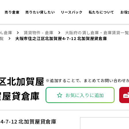
売り倉庫
売りたい貸したい
リースバック
私たちについて
お役
ん倉庫
賃貸物件 - 倉庫
大阪府の賃し倉庫・倉庫賃貸一覧
覧
大阪市住之江区北加賀屋4-7-12 北加賀屋貸倉庫
区北加賀屋
※追加することで、まとめてお問い合わせ
加賀屋貸倉庫
お気に入りに追加
-7-12 北加賀屋貸倉庫