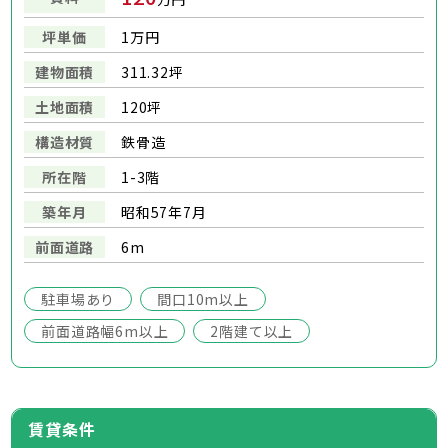
坪単価
1万円
建物面積
311.32坪
土地面積
120坪
構造材質
鉄骨造
所在階
1-3階
築年月
昭和57年7月
前面道路
6m
駐車場あり
間口10m以上
前面道路幅6m以上
2階建て以上
賃貸条件