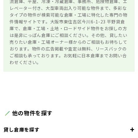
流倉庫、平屋、冷凍・冷蔵倉庫、事務所、危険物倉庫、エ
レベーター付き、大型車両出入り可能な物件まで、多彩な
タイプの物件が検索可能な倉庫・工場に特化した専門の物
件情報サイトです。大阪市東住吉区今川6-1-23 平野貸倉
庫で、倉庫・工場・土地・ロードサイド物件をお探しの方
は是非にっぽん倉庫にご相談ください。その他、貸したい
売りたい倉庫・工場オーナー様からのご相談もお待ちして
おります。物件の広告掲載や査定は無料、リースバックの
ご相談も承っております。お気軽に日本倉庫までお問い合
わせください。
他の物件を探す
+
貸し倉庫を探す