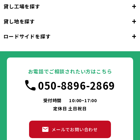
+
貸し工場を探す
大阪府
+
貸し地を探す
大阪市
堺市
岸和田市
豊中市
池田市
大阪府
吹田市
泉大津市
高槻市
貝塚市
守口市
+
ロードサイドを探す
枚方市
大阪市
茨木市
堺市
岸和田市
八尾市
泉佐野市
豊中市
池田市
富田林市
大阪府
寝屋川市
吹田市
泉大津市
河内長野市
高槻市
松原市
貝塚市
大東市
守口市
和泉市
箕面市
枚方市
大阪市
柏原市
茨木市
堺市
岸和田市
羽曳野市
八尾市
泉佐野市
豊中市
門真市
池田市
摂津市
富田林市
大阪府
高石市
寝屋川市
吹田市
藤井寺市
泉大津市
河内長野市
東大阪市
高槻市
松原市
貝塚市
泉南市
大東市
守口市
四條畷市
和泉市
交野市
箕面市
枚方市
大阪市
大阪狭山市
柏原市
茨木市
堺市
岸和田市
羽曳野市
八尾市
阪南市
泉佐野市
豊中市
門真市
池田市
摂津市
富田林市
お電話でご相談されたい方はこちら
高石市
寝屋川市
吹田市
藤井寺市
泉大津市
河内長野市
東大阪市
高槻市
松原市
貝塚市
泉南市
大東市
守口市
四條畷市
和泉市
050-8896-2869
交野市
箕面市
枚方市
大阪狭山市
柏原市
茨木市
羽曳野市
八尾市
阪南市
泉佐野市
門真市
摂津市
富田林市
兵庫県
高石市
寝屋川市
藤井寺市
河内長野市
東大阪市
松原市
泉南市
大東市
四條畷市
和泉市
交野市
箕面市
大阪狭山市
柏原市
羽曳野市
阪南市
門真市
摂津市
受付時間
10:00~17:00
神戸市
姫路市
尼崎市
明石市
西宮市
兵庫県
高石市
藤井寺市
東大阪市
泉南市
四條畷市
定休日 土日祝日
洲本市
芦屋市
伊丹市
相生市
豊岡市
交野市
大阪狭山市
阪南市
加古川市
神戸市
姫路市
赤穂市
尼崎市
西脇市
明石市
宝塚市
西宮市
三木市
兵庫県
高砂市
洲本市
川西市
芦屋市
小野市
伊丹市
三田市
相生市
加西市
豊岡市
メールでお問い合わせ
丹波篠山市
加古川市
神戸市
姫路市
赤穂市
養父市
尼崎市
西脇市
丹波市
明石市
宝塚市
南あわじ市
西宮市
三木市
兵庫県