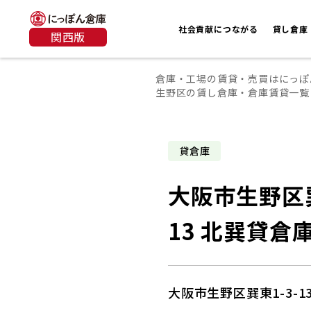
社会貢献につながる
貸し倉庫
関西版
倉庫・工場の賃貸・売買はにっぽ
生野区の賃し倉庫・倉庫賃貸一覧
貸倉庫
大阪市生野区巽
13 北巽貸倉
大阪市生野区巽東1-3-1