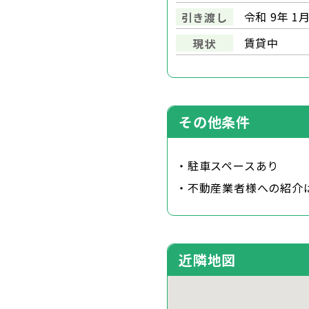
令和 9年 1
引き渡し
賃貸中
現状
その他条件
・駐車スペースあり
・不動産業者様への紹介
近隣地図