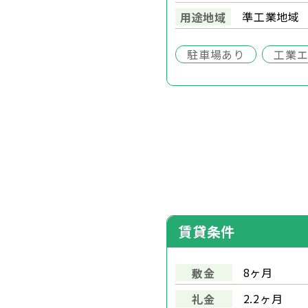
準工業地域
用途地域
駐車場あり
工業
賃貸条件
8ヶ月
敷金
2.2ヶ月
礼金