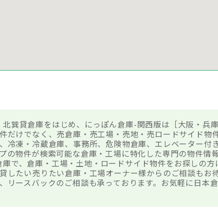
13 北巽貸倉庫をはじめ、にっぽん倉庫-関西版は［大阪・兵
件だけでなく、売倉庫・売工場・売地・売ロードサイド物
、冷凍・冷蔵倉庫、事務所、危険物倉庫、エレベーター付
プの物件が検索可能な倉庫・工場に特化した専門の物件情
北巽貸倉庫で、倉庫・工場・土地・ロードサイド物件をお探しの
貸したい売りたい倉庫・工場オーナー様からのご相談もお
、リースバックのご相談も承っております。お気軽に日本