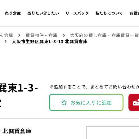
売り倉庫
売りたい貸したい
リースバック
私たちについて
お役
ん倉庫
賃貸物件 - 倉庫
大阪府の賃し倉庫・倉庫賃貸一覧
大阪市生野区巽東1-3-13 北巽貸倉庫
東1-3-
※追加することで、まとめてお問い合わせ
庫
お気に入りに追加
3 北巽貸倉庫