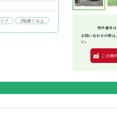
エリア
2階建て以上
物件番号は
お問い合わせの際は
い。
この物