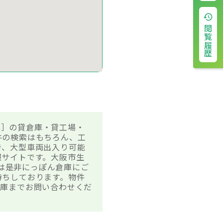
閲覧履歴
庫］の貸倉庫・貸工場・
件の検索はもちろん、工
き、大型車両出入り可能
報サイトです。大阪市生
方は是非にっぽん倉庫にご
待ちしております。物件
倉庫までお問い合わせくだ