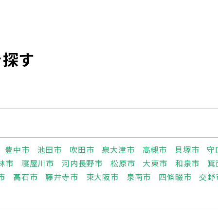
を探す
豊中市
池田市
吹田市
泉大津市
高槻市
貝塚市
守
林市
寝屋川市
河内長野市
松原市
大東市
和泉市
箕
市
高石市
藤井寺市
東大阪市
泉南市
四條畷市
交野