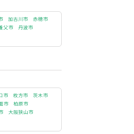
市
加古川市
赤穂市
養父市
丹波市
口市
枚方市
茨木市
面市
柏原市
市
大阪狭山市