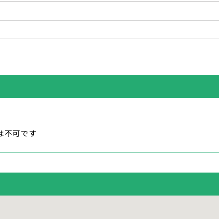
月
は不可です