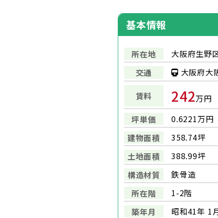
基本情報
大阪府生野区
所在地
大阪府大
交通
242
賃料
万円
0.6221万円
坪単価
358.74坪
建物面積
388.99坪
土地面積
鉄骨造
構造材質
1-2階
所在階
昭和41年 1
築年月