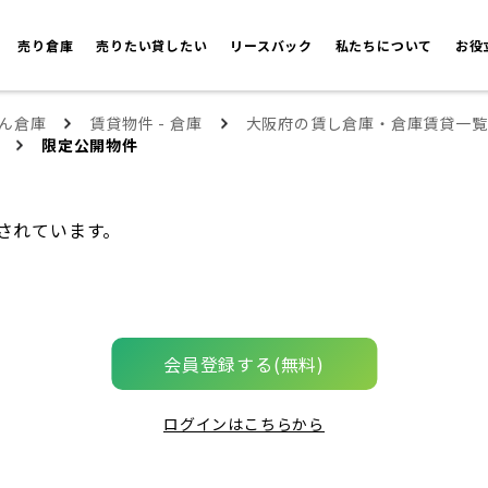
売り倉庫
売りたい貸したい
リースバック
私たちについて
お役
ん倉庫
賃貸物件 - 倉庫
大阪府の賃し倉庫・倉庫賃貸一覧
限定公開物件
されています。
会員登録する(無料)
ログインはこちらから