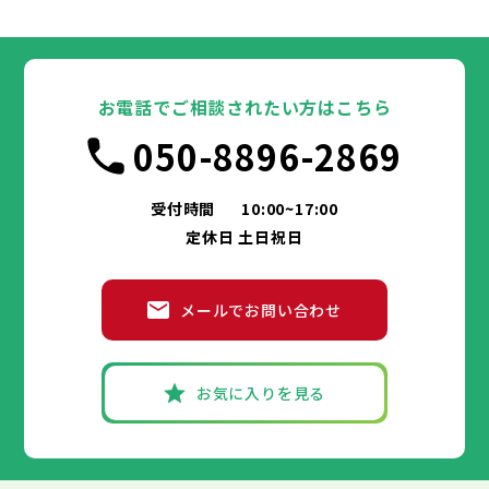
寝屋川市
吹田市
泉大津市
河内長野市
高槻市
松原市
貝塚市
大東市
守口市
和泉市
箕面市
枚方市
大阪市
柏原市
茨木市
堺市
岸和田市
羽曳野市
八尾市
泉佐野市
豊中市
門真市
池田市
摂津市
富田林市
大阪府
高石市
寝屋川市
吹田市
藤井寺市
泉大津市
河内長野市
東大阪市
高槻市
松原市
貝塚市
泉南市
大東市
守口市
四條畷市
和泉市
交野市
箕面市
枚方市
大阪市
大阪狭山市
柏原市
茨木市
堺市
岸和田市
羽曳野市
八尾市
阪南市
泉佐野市
豊中市
門真市
池田市
摂津市
富田林市
お電話でご相談されたい方はこちら
高石市
寝屋川市
吹田市
藤井寺市
泉大津市
河内長野市
東大阪市
高槻市
松原市
貝塚市
泉南市
大東市
守口市
四條畷市
和泉市
050-8896-2869
交野市
箕面市
枚方市
大阪狭山市
柏原市
茨木市
羽曳野市
八尾市
阪南市
泉佐野市
門真市
摂津市
富田林市
兵庫県
高石市
寝屋川市
藤井寺市
河内長野市
東大阪市
松原市
泉南市
大東市
四條畷市
和泉市
交野市
箕面市
大阪狭山市
柏原市
羽曳野市
阪南市
門真市
摂津市
受付時間
10:00~17:00
神戸市
姫路市
尼崎市
明石市
西宮市
兵庫県
高石市
藤井寺市
東大阪市
泉南市
四條畷市
定休日 土日祝日
洲本市
芦屋市
伊丹市
相生市
豊岡市
交野市
大阪狭山市
阪南市
加古川市
神戸市
姫路市
赤穂市
尼崎市
西脇市
明石市
宝塚市
西宮市
三木市
兵庫県
高砂市
洲本市
川西市
芦屋市
小野市
伊丹市
三田市
相生市
加西市
豊岡市
メールでお問い合わせ
丹波篠山市
加古川市
神戸市
姫路市
赤穂市
養父市
尼崎市
西脇市
丹波市
明石市
宝塚市
南あわじ市
西宮市
三木市
兵庫県
朝来市
高砂市
洲本市
淡路市
川西市
芦屋市
宍粟市
小野市
伊丹市
加東市
三田市
相生市
たつの市
加西市
豊岡市
丹波篠山市
加古川市
神戸市
姫路市
赤穂市
養父市
尼崎市
西脇市
丹波市
明石市
宝塚市
南あわじ市
西宮市
三木市
お気に入りを見る
朝来市
高砂市
洲本市
淡路市
川西市
芦屋市
宍粟市
小野市
伊丹市
加東市
三田市
相生市
たつの市
加西市
豊岡市
丹波篠山市
加古川市
赤穂市
養父市
西脇市
丹波市
宝塚市
南あわじ市
三木市
朝来市
高砂市
淡路市
川西市
宍粟市
小野市
加東市
三田市
たつの市
加西市
丹波篠山市
養父市
丹波市
南あわじ市