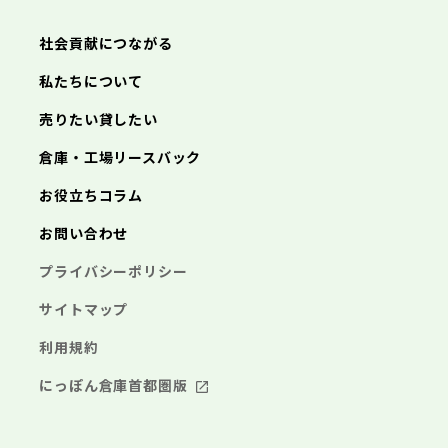
朝来市
淡路市
宍粟市
加東市
たつの市
社会貢献につながる
私たちについて
売りたい貸したい
倉庫・工場リースバック
お役立ちコラム
お問い合わせ
プライバシーポリシー
サイトマップ
利用規約
にっぽん倉庫首都圏版