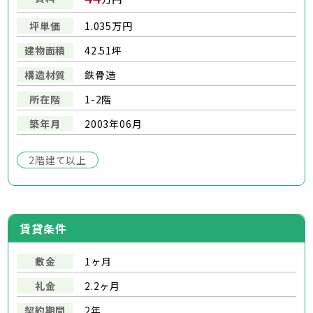
坪単価
1.035万円
建物面積
42.51坪
構造材質
鉄骨造
所在階
1-2階
築年月
2003年06月
2階建て以上
賃貸条件
敷金
1ヶ月
礼金
2.2ヶ月
契約期間
2年