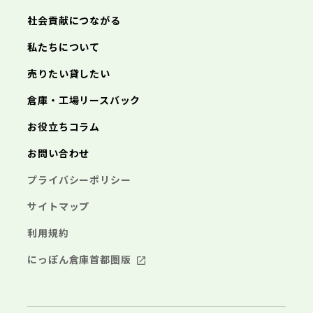
朝来市
淡路市
宍粟市
加東市
たつの市
社会貢献につながる
私たちについて
売りたい貸したい
倉庫・工場リースバック
お役立ちコラム
お問い合わせ
プライバシーポリシー
サイトマップ
利用規約
にっぽん倉庫首都圏版