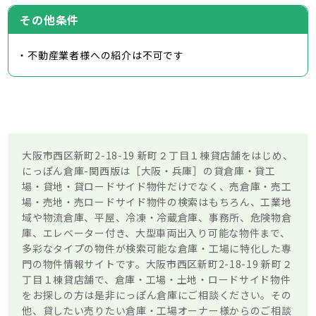
その他条件
・不動産業者様への紹介は不可です
大阪市西区新町2-18-19 新町２丁目１棟貸店舗をはじめ、
にっぽん倉庫-関西版は［大阪・兵庫］の貸倉庫・貸工
場・貸地・貸ロードサイド物件だけでなく、売倉庫・売工
場・売地・売ロードサイド物件の検索はもちろん、工業地
域や物流倉庫、平屋、冷凍・冷蔵倉庫、事務所、危険物倉
庫、エレベーター付き、大型車両出入り可能な物件まで、
多彩なタイプの物件が検索可能な倉庫・工場に特化した専
門の物件情報サイトです。大阪市西区新町2-18-19 新町２
丁目１棟貸店舗で、倉庫・工場・土地・ロードサイド物件
をお探しの方は是非にっぽん倉庫にご相談ください。その
他、貸したい売りたい倉庫・工場オーナー様からのご相談