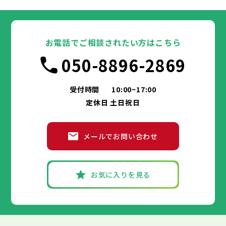
寝屋川市
吹田市
泉大津市
河内長野市
高槻市
松原市
貝塚市
大東市
守口市
和泉市
箕面市
枚方市
大阪市
柏原市
茨木市
堺市
岸和田市
羽曳野市
八尾市
泉佐野市
豊中市
門真市
池田市
摂津市
富田林市
大阪府
高石市
寝屋川市
吹田市
藤井寺市
泉大津市
河内長野市
東大阪市
高槻市
松原市
貝塚市
泉南市
大東市
守口市
四條畷市
和泉市
交野市
箕面市
枚方市
大阪市
大阪狭山市
柏原市
茨木市
堺市
岸和田市
羽曳野市
八尾市
阪南市
泉佐野市
豊中市
門真市
池田市
摂津市
富田林市
お電話でご相談されたい方はこちら
高石市
寝屋川市
吹田市
藤井寺市
泉大津市
河内長野市
東大阪市
高槻市
松原市
貝塚市
泉南市
大東市
守口市
四條畷市
和泉市
050-8896-2869
交野市
箕面市
枚方市
大阪狭山市
柏原市
茨木市
羽曳野市
八尾市
阪南市
泉佐野市
門真市
摂津市
富田林市
兵庫県
高石市
寝屋川市
藤井寺市
河内長野市
東大阪市
松原市
泉南市
大東市
四條畷市
和泉市
交野市
箕面市
大阪狭山市
柏原市
羽曳野市
阪南市
門真市
摂津市
受付時間
10:00~17:00
神戸市
姫路市
尼崎市
明石市
西宮市
兵庫県
高石市
藤井寺市
東大阪市
泉南市
四條畷市
定休日 土日祝日
洲本市
芦屋市
伊丹市
相生市
豊岡市
交野市
大阪狭山市
阪南市
加古川市
神戸市
姫路市
赤穂市
尼崎市
西脇市
明石市
宝塚市
西宮市
三木市
兵庫県
高砂市
洲本市
川西市
芦屋市
小野市
伊丹市
三田市
相生市
加西市
豊岡市
メールでお問い合わせ
丹波篠山市
加古川市
神戸市
姫路市
赤穂市
養父市
尼崎市
西脇市
丹波市
明石市
宝塚市
南あわじ市
西宮市
三木市
兵庫県
朝来市
高砂市
洲本市
淡路市
川西市
芦屋市
宍粟市
小野市
伊丹市
加東市
三田市
相生市
たつの市
加西市
豊岡市
丹波篠山市
加古川市
神戸市
姫路市
赤穂市
養父市
尼崎市
西脇市
丹波市
明石市
宝塚市
南あわじ市
西宮市
三木市
お気に入りを見る
朝来市
高砂市
洲本市
淡路市
川西市
芦屋市
宍粟市
小野市
伊丹市
加東市
三田市
相生市
たつの市
加西市
豊岡市
丹波篠山市
加古川市
赤穂市
養父市
西脇市
丹波市
宝塚市
南あわじ市
三木市
朝来市
高砂市
淡路市
川西市
宍粟市
小野市
加東市
三田市
たつの市
加西市
丹波篠山市
養父市
丹波市
南あわじ市