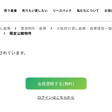
売り倉庫
売りたい貸したい
リースバック
私たちについて
お役
ん倉庫
賃貸物件 - 倉庫
大阪府の賃し倉庫・倉庫賃貸一覧
限定公開物件
されています。
会員登録する(無料)
ログインはこちらから