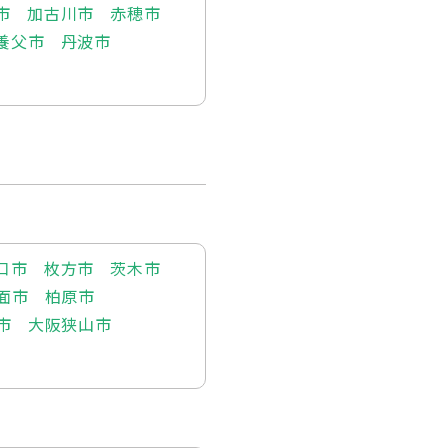
市
加古川市
赤穂市
養父市
丹波市
口市
枚方市
茨木市
面市
柏原市
市
大阪狭山市