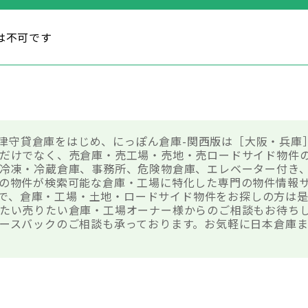
は不可です
-8 津守貸倉庫をはじめ、にっぽん倉庫-関西版は［大阪・兵
だけでなく、売倉庫・売工場・売地・売ロードサイド物件
冷凍・冷蔵倉庫、事務所、危険物倉庫、エレベーター付き
の物件が検索可能な倉庫・工場に特化した専門の物件情報
貸倉庫で、倉庫・工場・土地・ロードサイド物件をお探しの方は
たい売りたい倉庫・工場オーナー様からのご相談もお待ち
ースバックのご相談も承っております。お気軽に日本倉庫