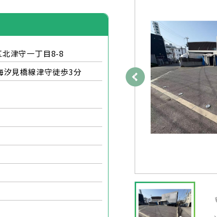
北津守一丁目8-8
海汐見橋線津守徒歩3分