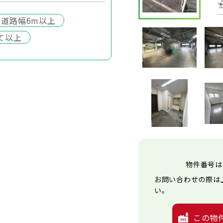
面道路幅6m以上
て以上
物件番号は
お問い合わせの際は
い。
この物