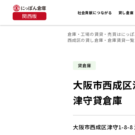
社会貢献につながる
貸し倉庫
関西版
倉庫・工場の賃貸・売買はにっぽ
西成区の賃し倉庫・倉庫賃貸一覧
貸倉庫
大阪市西成区津
津守貸倉庫
大阪市西成区津守1-8-8