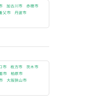
市
加古川市
赤穂市
養父市
丹波市
口市
枚方市
茨木市
面市
柏原市
市
大阪狭山市