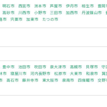
明石市
西宮市
洲本市
芦屋市
伊丹市
相生市
豊岡
高砂市
川西市
小野市
三田市
加西市
丹波篠山市
路市
宍粟市
加東市
たつの市
豊中市
池田市
吹田市
泉大津市
高槻市
貝塚市
守
林市
寝屋川市
河内長野市
松原市
大東市
和泉市
箕
市
高石市
藤井寺市
東大阪市
泉南市
四條畷市
交野