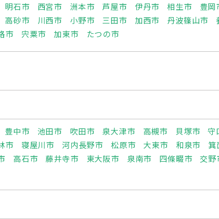
明石市
西宮市
洲本市
芦屋市
伊丹市
相生市
豊岡
高砂市
川西市
小野市
三田市
加西市
丹波篠山市
路市
宍粟市
加東市
たつの市
豊中市
池田市
吹田市
泉大津市
高槻市
貝塚市
守
林市
寝屋川市
河内長野市
松原市
大東市
和泉市
箕
市
高石市
藤井寺市
東大阪市
泉南市
四條畷市
交野