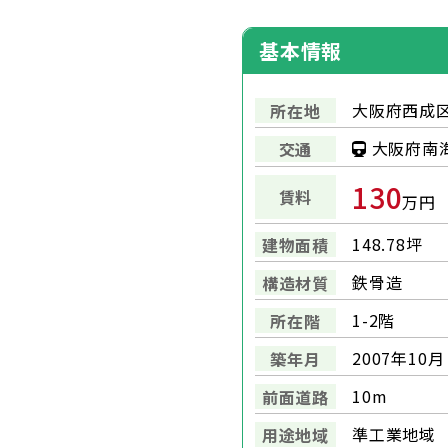
基本情報
大阪府西成区
所在地
大阪府南
交通
130
賃料
万円
148.78坪
建物面積
鉄骨造
構造材質
1-2階
所在階
2007年10月
築年月
10m
前面道路
準工業地域
用途地域