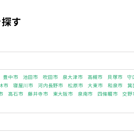
を探す
豊中市
池田市
吹田市
泉大津市
高槻市
貝塚市
守
林市
寝屋川市
河内長野市
松原市
大東市
和泉市
箕
市
高石市
藤井寺市
東大阪市
泉南市
四條畷市
交野