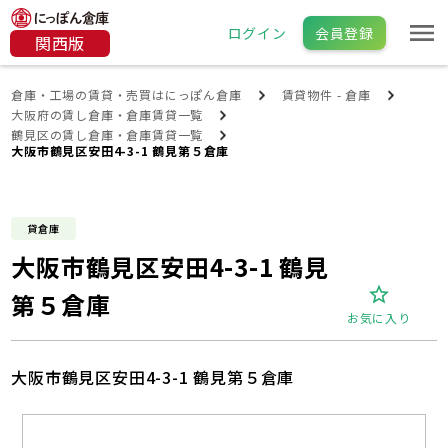
ログイン
会員登録
関西版
倉庫・工場の賃貸・売買はにっぽん倉庫
賃貸物件 - 倉庫
大阪府の賃し倉庫・倉庫賃貸一覧
鶴見区の賃し倉庫・倉庫賃貸一覧
大阪市鶴見区安田4-3-1 鶴見第５倉庫
貸倉庫
大阪市鶴見区安田4-3-1 鶴見
第５倉庫
お気に入り
大阪市鶴見区安田4-3-1 鶴見第５倉庫