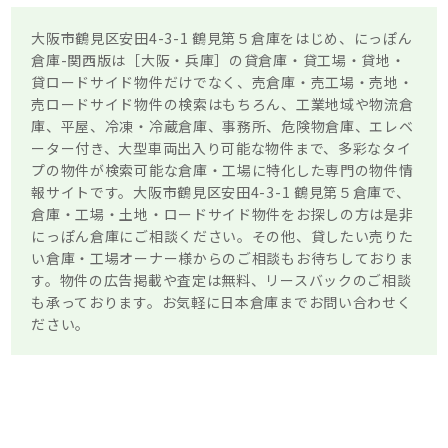
大阪市鶴見区安田4-3-1 鶴見第５倉庫をはじめ、にっぽん
倉庫-関西版は［大阪・兵庫］の貸倉庫・貸工場・貸地・
貸ロードサイド物件だけでなく、売倉庫・売工場・売地・
売ロードサイド物件の検索はもちろん、工業地域や物流倉
庫、平屋、冷凍・冷蔵倉庫、事務所、危険物倉庫、エレベ
ーター付き、大型車両出入り可能な物件まで、多彩なタイ
プの物件が検索可能な倉庫・工場に特化した専門の物件情
報サイトです。大阪市鶴見区安田4-3-1 鶴見第５倉庫で、
倉庫・工場・土地・ロードサイド物件をお探しの方は是非
にっぽん倉庫にご相談ください。その他、貸したい売りた
い倉庫・工場オーナー様からのご相談もお待ちしておりま
す。物件の広告掲載や査定は無料、リースバックのご相談
も承っております。お気軽に日本倉庫までお問い合わせく
ださい。