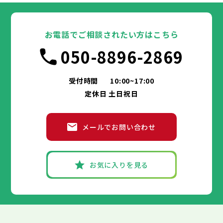
箕面市
枚方市
大阪市
柏原市
茨木市
堺市
岸和田市
羽曳野市
八尾市
泉佐野市
豊中市
門真市
池田市
摂津市
富田林市
大阪府
高石市
寝屋川市
吹田市
藤井寺市
泉大津市
河内長野市
東大阪市
高槻市
松原市
貝塚市
泉南市
大東市
守口市
四條畷市
和泉市
交野市
箕面市
枚方市
大阪市
大阪狭山市
柏原市
茨木市
堺市
岸和田市
羽曳野市
八尾市
阪南市
泉佐野市
豊中市
門真市
池田市
摂津市
富田林市
お電話でご相談されたい方はこちら
高石市
寝屋川市
吹田市
藤井寺市
泉大津市
河内長野市
東大阪市
高槻市
松原市
貝塚市
泉南市
大東市
守口市
四條畷市
和泉市
050-8896-2869
交野市
箕面市
枚方市
大阪狭山市
柏原市
茨木市
羽曳野市
八尾市
阪南市
泉佐野市
門真市
摂津市
富田林市
兵庫県
高石市
寝屋川市
藤井寺市
河内長野市
東大阪市
松原市
泉南市
大東市
四條畷市
和泉市
交野市
箕面市
大阪狭山市
柏原市
羽曳野市
阪南市
門真市
摂津市
受付時間
10:00~17:00
神戸市
姫路市
尼崎市
明石市
西宮市
兵庫県
高石市
藤井寺市
東大阪市
泉南市
四條畷市
定休日 土日祝日
洲本市
芦屋市
伊丹市
相生市
豊岡市
交野市
大阪狭山市
阪南市
加古川市
神戸市
姫路市
赤穂市
尼崎市
西脇市
明石市
宝塚市
西宮市
三木市
兵庫県
高砂市
洲本市
川西市
芦屋市
小野市
伊丹市
三田市
相生市
加西市
豊岡市
メールでお問い合わせ
丹波篠山市
加古川市
神戸市
姫路市
赤穂市
養父市
尼崎市
西脇市
丹波市
明石市
宝塚市
南あわじ市
西宮市
三木市
兵庫県
朝来市
高砂市
洲本市
淡路市
川西市
芦屋市
宍粟市
小野市
伊丹市
加東市
三田市
相生市
たつの市
加西市
豊岡市
丹波篠山市
加古川市
神戸市
姫路市
赤穂市
養父市
尼崎市
西脇市
丹波市
明石市
宝塚市
南あわじ市
西宮市
三木市
お気に入りを見る
朝来市
高砂市
洲本市
淡路市
川西市
芦屋市
宍粟市
小野市
伊丹市
加東市
三田市
相生市
たつの市
加西市
豊岡市
丹波篠山市
加古川市
赤穂市
養父市
西脇市
丹波市
宝塚市
南あわじ市
三木市
朝来市
高砂市
淡路市
川西市
宍粟市
小野市
加東市
三田市
たつの市
加西市
丹波篠山市
養父市
丹波市
南あわじ市
朝来市
淡路市
宍粟市
加東市
たつの市