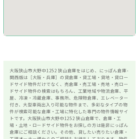
大阪狭山市大野中1252 狭山倉庫をはじめ、にっぽん倉庫-
関西版は［大阪・兵庫］の貸倉庫・貸工場・貸地・貸ロー
ドサイド物件だけでなく、売倉庫・売工場・売地・売ロー
ドサイド物件の検索はもちろん、工業地域や物流倉庫、平
屋、冷凍・冷蔵倉庫、事務所、危険物倉庫、エレベーター
付き、大型車両出入り可能な物件まで、多彩なタイプの物
件が検索可能な倉庫・工場に特化した専門の物件情報サイ
トです。大阪狭山市大野中1252 狭山倉庫で、倉庫・工
場・土地・ロードサイド物件をお探しの方は是非にっぽん
倉庫にご相談ください。その他、貸したい売りたい倉庫・
工場オーナー様からのご相談もお待ちしております。物件