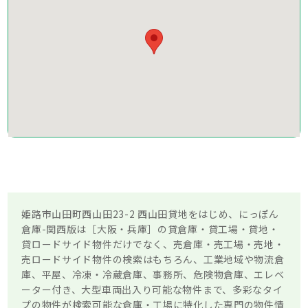
姫路市山田町西山田23-2 西山田貸地をはじめ、にっぽん
倉庫-関西版は［大阪・兵庫］の貸倉庫・貸工場・貸地・
貸ロードサイド物件だけでなく、売倉庫・売工場・売地・
売ロードサイド物件の検索はもちろん、工業地域や物流倉
庫、平屋、冷凍・冷蔵倉庫、事務所、危険物倉庫、エレベ
ーター付き、大型車両出入り可能な物件まで、多彩なタイ
プの物件が検索可能な倉庫・工場に特化した専門の物件情