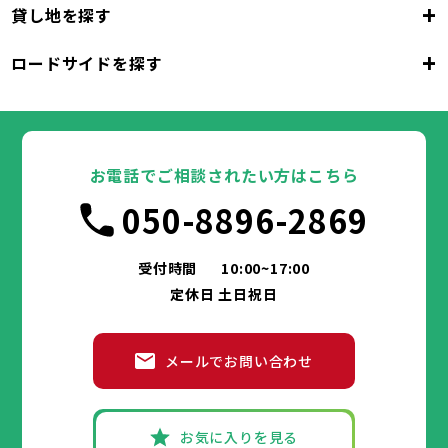
+
貸し地を探す
大阪市
堺市
岸和田市
豊中市
池田市
大阪府
吹田市
泉大津市
高槻市
貝塚市
守口市
+
ロードサイドを探す
枚方市
大阪市
茨木市
堺市
岸和田市
八尾市
泉佐野市
豊中市
池田市
富田林市
大阪府
寝屋川市
吹田市
泉大津市
河内長野市
高槻市
松原市
貝塚市
大東市
守口市
和泉市
箕面市
枚方市
大阪市
柏原市
茨木市
堺市
岸和田市
羽曳野市
八尾市
泉佐野市
豊中市
門真市
池田市
摂津市
富田林市
大阪府
高石市
寝屋川市
吹田市
藤井寺市
泉大津市
河内長野市
東大阪市
高槻市
松原市
貝塚市
泉南市
大東市
守口市
四條畷市
和泉市
交野市
箕面市
枚方市
大阪市
大阪狭山市
柏原市
茨木市
堺市
岸和田市
羽曳野市
八尾市
阪南市
泉佐野市
豊中市
門真市
池田市
摂津市
富田林市
お電話でご相談されたい方はこちら
高石市
寝屋川市
吹田市
藤井寺市
泉大津市
河内長野市
東大阪市
高槻市
松原市
貝塚市
泉南市
大東市
守口市
四條畷市
和泉市
050-8896-2869
交野市
箕面市
枚方市
大阪狭山市
柏原市
茨木市
羽曳野市
八尾市
阪南市
泉佐野市
門真市
摂津市
富田林市
兵庫県
高石市
寝屋川市
藤井寺市
河内長野市
東大阪市
松原市
泉南市
大東市
四條畷市
和泉市
交野市
箕面市
大阪狭山市
柏原市
羽曳野市
阪南市
門真市
摂津市
受付時間
10:00~17:00
神戸市
姫路市
尼崎市
明石市
西宮市
兵庫県
高石市
藤井寺市
東大阪市
泉南市
四條畷市
定休日 土日祝日
洲本市
芦屋市
伊丹市
相生市
豊岡市
交野市
大阪狭山市
阪南市
加古川市
神戸市
姫路市
赤穂市
尼崎市
西脇市
明石市
宝塚市
西宮市
三木市
兵庫県
高砂市
洲本市
川西市
芦屋市
小野市
伊丹市
三田市
相生市
加西市
豊岡市
メールでお問い合わせ
丹波篠山市
加古川市
神戸市
姫路市
赤穂市
養父市
尼崎市
西脇市
丹波市
明石市
宝塚市
南あわじ市
西宮市
三木市
兵庫県
朝来市
高砂市
洲本市
淡路市
川西市
芦屋市
宍粟市
小野市
伊丹市
加東市
三田市
相生市
たつの市
加西市
豊岡市
丹波篠山市
加古川市
神戸市
姫路市
赤穂市
養父市
尼崎市
西脇市
丹波市
明石市
宝塚市
南あわじ市
西宮市
三木市
お気に入りを見る
朝来市
高砂市
洲本市
淡路市
川西市
芦屋市
宍粟市
小野市
伊丹市
加東市
三田市
相生市
たつの市
加西市
豊岡市