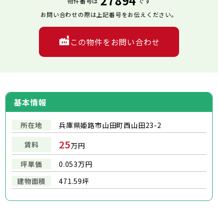
27894
物件番号は
です
お問い合わせの際は上記番号をお伝えください。
この物件をお問い合わせ
基本情報
所在地
兵庫県姫路市山田町西山田23-2
25
賃料
万円
坪単価
0.053万円
建物面積
471.59坪