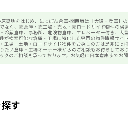
勝原貸地をはじめ、にっぽん倉庫-関西版は［大阪・兵庫］
でなく、売倉庫・売工場・売地・売ロードサイド物件の検
・冷蔵倉庫、事務所、危険物倉庫、エレベーター付き、大
件が検索可能な倉庫・工場に特化した専門の物件情報サイ
・工場・土地・ロードサイド物件をお探しの方は是非にっ
りたい倉庫・工場オーナー様からのご相談もお待ちしてお
ックのご相談も承っております。お気軽に日本倉庫までお
を探す