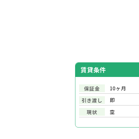
賃貸条件
10ヶ月
保証金
即
引き渡し
空
現状