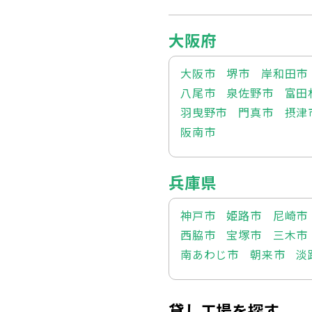
大阪府
大阪市
堺市
岸和田市
八尾市
泉佐野市
富田
羽曳野市
門真市
摂津
阪南市
兵庫県
神戸市
姫路市
尼崎市
西脇市
宝塚市
三木市
南あわじ市
朝来市
淡
貸し工場を探す