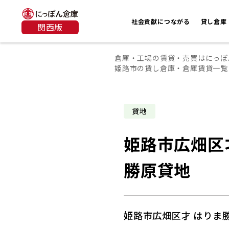
社会貢献につながる
貸し倉庫
関西版
倉庫・工場の賃貸・売買はにっぽ
姫路市の賃し倉庫・倉庫賃貸一覧
貸地
姫路市広畑区
勝原貸地
姫路市広畑区才 はりま