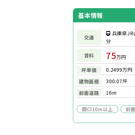
基本情報
兵庫県JR
交通
分
75
賃料
万円
0.2499万円
坪単価
300.07坪
建物面積
16m
前面道路
間口10m以上
前