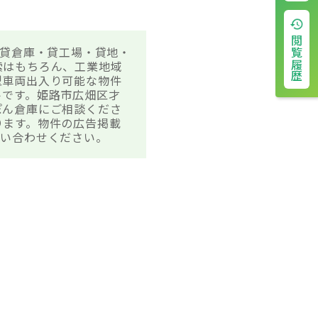
閲覧履歴
の貸倉庫・貸工場・貸地・
索はもちろん、工業地域
型車両出入り可能な物件
トです。姫路市広畑区才
ぽん倉庫にご相談くださ
ります。物件の広告掲載
問い合わせください。