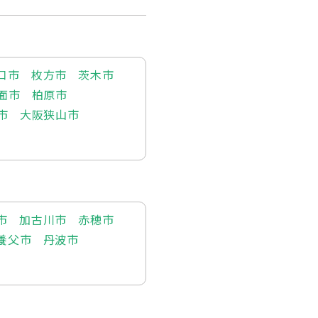
口市
枚方市
茨木市
面市
柏原市
市
大阪狭山市
市
加古川市
赤穂市
養父市
丹波市