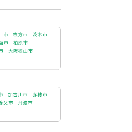
口市
枚方市
茨木市
面市
柏原市
市
大阪狭山市
市
加古川市
赤穂市
養父市
丹波市