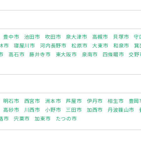
豊中市
池田市
吹田市
泉大津市
高槻市
貝塚市
守
林市
寝屋川市
河内長野市
松原市
大東市
和泉市
箕
市
高石市
藤井寺市
東大阪市
泉南市
四條畷市
交野
明石市
西宮市
洲本市
芦屋市
伊丹市
相生市
豊岡
高砂市
川西市
小野市
三田市
加西市
丹波篠山市
路市
宍粟市
加東市
たつの市