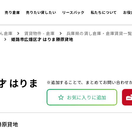
売り倉庫
売りたい貸したい
リースバック
私たちについて
お役
ん倉庫
賃貸物件 - 倉庫
兵庫県の賃し倉庫・倉庫賃貸一覧
姫路市広畑区才 はりま勝原貸地
才 はりま
※追加することで、まとめてお問い合わせ
お気に入りに追加
勝原貸地