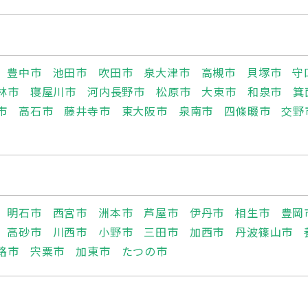
豊中市
池田市
吹田市
泉大津市
高槻市
貝塚市
守
林市
寝屋川市
河内長野市
松原市
大東市
和泉市
箕
市
高石市
藤井寺市
東大阪市
泉南市
四條畷市
交野
明石市
西宮市
洲本市
芦屋市
伊丹市
相生市
豊岡
高砂市
川西市
小野市
三田市
加西市
丹波篠山市
路市
宍粟市
加東市
たつの市