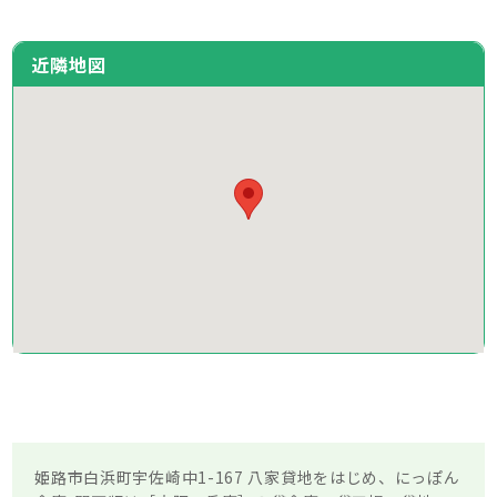
近隣地図
姫路市白浜町宇佐崎中1-167 八家貸地をはじめ、にっぽん