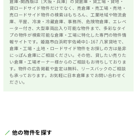
倉庫-関西版は［大阪・兵庫］の貸倉庫・貸工場・貸地・
貸ロードサイド物件だけでなく、売倉庫・売工場・売地・
売ロードサイド物件の検索はもちろん、工業地域や物流倉
庫、平屋、冷凍・冷蔵倉庫、事務所、危険物倉庫、エレベ
ーター付き、大型車両出入り可能な物件まで、多彩なタイ
プの物件が検索可能な倉庫・工場に特化した専門の物件情
報サイトです。姫路市白浜町宇佐崎中1-167 八家貸地で、
倉庫・工場・土地・ロードサイド物件をお探しの方は是非
にっぽん倉庫にご相談ください。その他、貸したい売りた
い倉庫・工場オーナー様からのご相談もお待ちしておりま
す。物件の広告掲載や査定は無料、リースバックのご相談
も承っております。お気軽に日本倉庫までお問い合わせく
ださい。
他の物件を探す