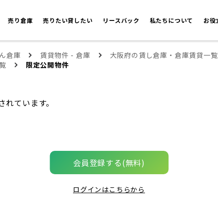
売り倉庫
売りたい貸したい
リースバック
私たちについて
お役
ん倉庫
賃貸物件 - 倉庫
大阪府の賃し倉庫・倉庫賃貸一覧
覧
限定公開物件
されています。
会員登録する(無料)
ログインはこちらから